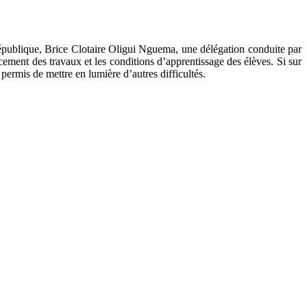
 République, Brice Clotaire Oligui Nguema, une délégation conduite par
ement des travaux et les conditions d’apprentissage des élèves. Si sur
t permis de mettre en lumière d’autres difficultés.