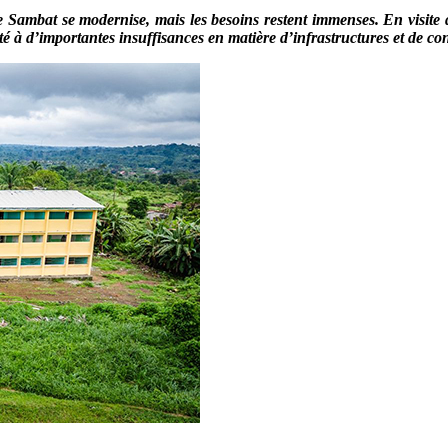
 Sambat se modernise, mais les besoins restent immenses. En visite da
nté à d’importantes insuffisances en matière d’infrastructures et de co