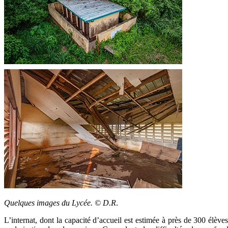
Quelques images du Lycée. © D.R
.
L’internat, dont la capacité d’accueil est estimée à près de 300 élèv