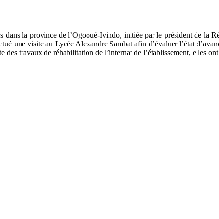
urs dans la province de l’Ogooué-Ivindo, initiée par le président de la
ctué une visite au Lycée Alexandre Sambat afin d’évaluer l’état d’avanc
te des travaux de réhabilitation de l’internat de l’établissement, elles on