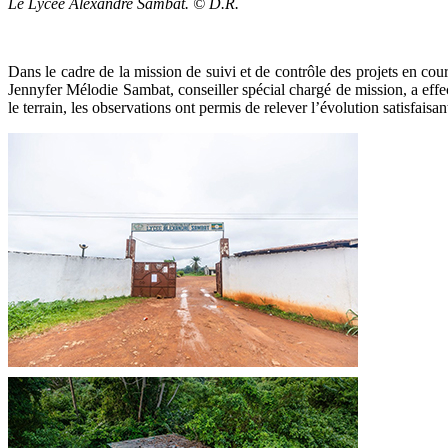
Le Lycée Alexandre Sambat. © D.R.
Dans le cadre de la mission de suivi et de contrôle des projets en co
Jennyfer Mélodie Sambat, conseiller spécial chargé de mission, a effe
le terrain, les observations ont permis de relever l’évolution satisfaisan