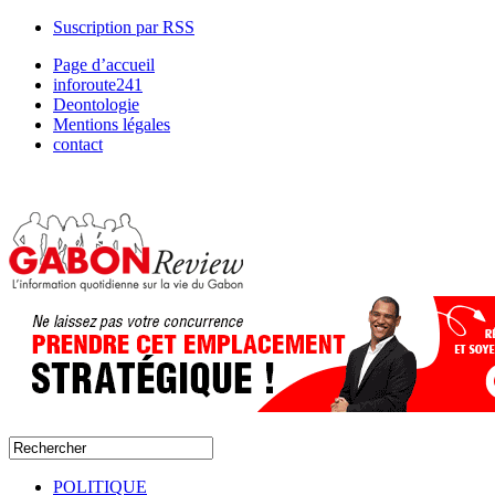
Suscription par RSS
Page d’accueil
inforoute241
Deontologie
Mentions légales
contact
POLITIQUE