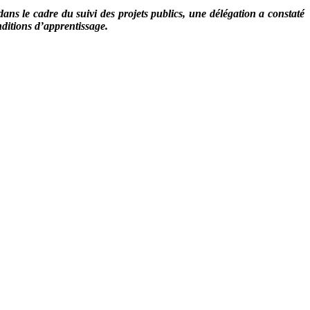
ns le cadre du suivi des projets publics, une délégation a constaté
nditions d’apprentissage.