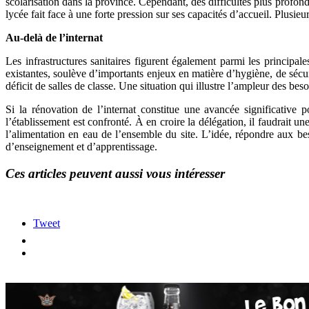
scolarisation dans la province. Cependant, des difficultés plus profond
lycée fait face à une forte pression sur ses capacités d’accueil. Plusie
Au-delà de l’internat
Les infrastructures sanitaires figurent également parmi les principa
existantes, soulève d’importants enjeux en matière d’hygiène, de sécuri
déficit de salles de classe. Une situation qui illustre l’ampleur des bes
Si la rénovation de l’internat constitue une avancée significative 
l’établissement est confronté. À en croire la délégation, il faudrait un
l’alimentation en eau de l’ensemble du site. L’idée, répondre aux bes
d’enseignement et d’apprentissage.
Ces articles peuvent aussi vous intéresser
Tweet