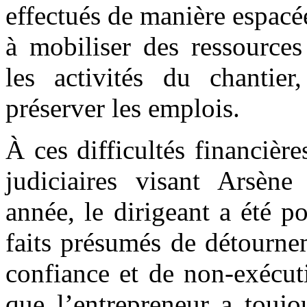
effectués de manière espac
à mobiliser des ressources
les activités du chantier
préserver les emplois.
À ces difficultés financièr
judiciaires visant Arsè
année, le dirigeant a été p
faits présumés de détourne
confiance et de non-exécut
que l’entrepreneur a toujo