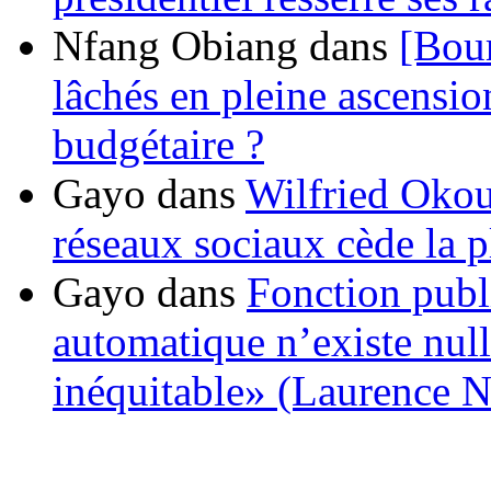
Nfang Obiang
dans
[Bou
lâchés en pleine ascensio
budgétaire ?
Gayo
dans
Wilfried Okou
réseaux sociaux cède la pl
Gayo
dans
Fonction publ
automatique n’existe nulle
inéquitable» (Laurence 