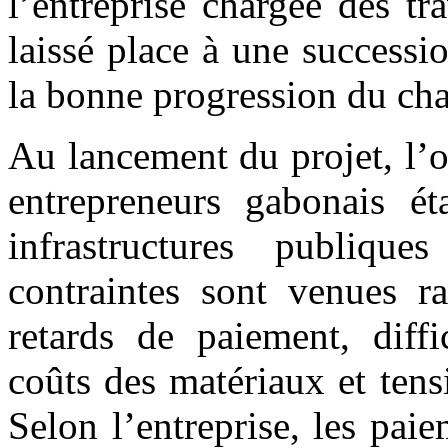
l’entreprise chargée des tr
laissé place à une success
la bonne progression du cha
Au lancement du projet, l’o
entrepreneurs gabonais ét
infrastructures publique
contraintes sont venues ra
retards de paiement, diffi
coûts des matériaux et tens
Selon l’entreprise, les pai