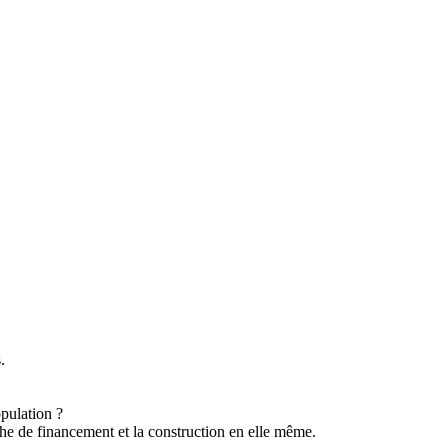
.
pulation ?
erche de financement et la construction en elle même.