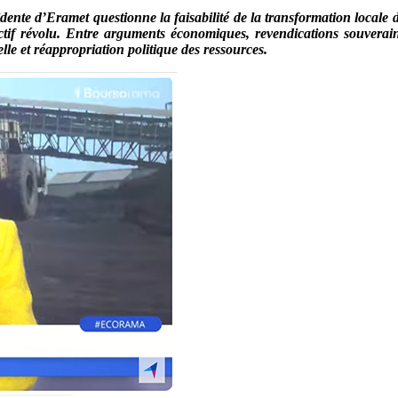
résidente d’Eramet questionne la faisabilité de la transformation lo
tif révolu. Entre arguments économiques, revendications souverainis
ielle et réappropriation politique des ressources.