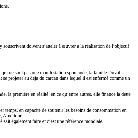
ions.
ouscrivent doivent s’atteler à œuvrer à la réalisation de l’objectif
qui ne sont pas une manifestation spontanée, la famille Duval
 se projeter au déjà du carcan dans lequel il est enfermé comme un
la première en réalité, en ce qu’entre autres, elle finance la dette
ier temps, en capacité de soutenir les besoins de consommation en
e, Amérique,
 sait également faire et c’est une référence mondiale.