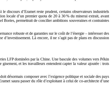
le discours d’Eramet reste prudent, certains observateurs industriels
tion locale d’un premier quota de 20 à 30 % du minerai extrait, avant
l Bories, permettrait de concilier ambitions souveraines et contraintes
rnance robuste et de garanties sur le coût de l’énergie – intéresser des
d’investissement. Là encore, il ne s’agit pas de plans en discussion
tteries LFP dominées par la Chine. Une bascule des volumes vers Pékin
gisement, et les travailleurs entendent capter la valeur ajoutée : trois
le doit désormais composer avec l’exigence politique et sociale des pays
 Eramet saura passer du rôle d’exploitant à celui de co-architecte d’une