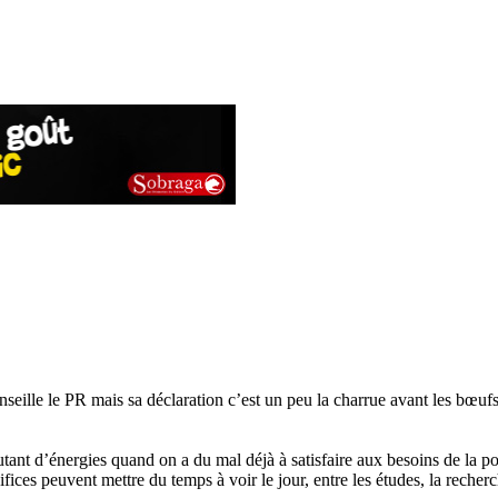
seille le PR mais sa déclaration c’est un peu la charrue avant les bœufs
ant d’énergies quand on a du mal déjà à satisfaire aux besoins de la po
édifices peuvent mettre du temps à voir le jour, entre les études, la rech