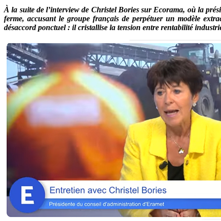
À la suite de l’interview de Christel Bories sur Ecorama, où la p
ferme, accusant le groupe français de perpétuer un modèle extrac
désaccord ponctuel : il cristallise la tension entre rentabilité industr