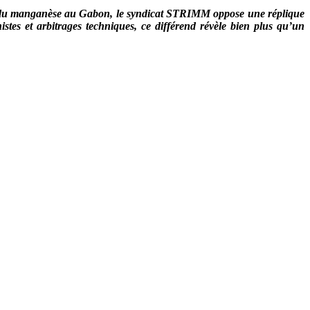
cale du manganèse au Gabon, le syndicat STRIMM oppose une réplique
tes et arbitrages techniques, ce différend révèle bien plus qu’un