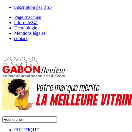
Suscription par RSS
Page d’accueil
inforoute241
Deontologie
Mentions légales
contact
POLITIQUE