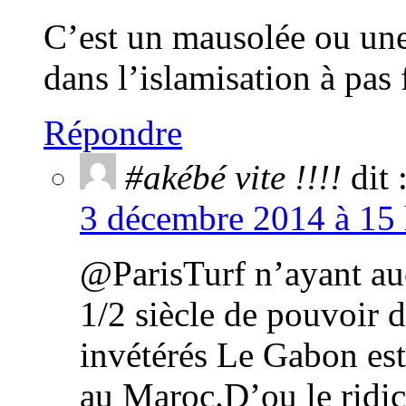
C’est un mausolée ou une
dans l’islamisation à pas
Répondre
#akébé vite !!!!
dit 
3 décembre 2014 à 15 
@ParisTurf n’ayant auc
1/2 siècle de pouvoir d
invétérés Le Gabon est
au Maroc.D’ou le ridic