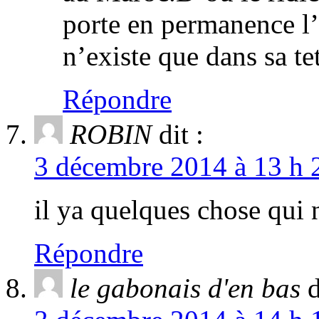
porte en permanence l
n’existe que dans sa te
Répondre
ROBIN
dit :
3 décembre 2014 à 13 h 
il ya quelques chose qu
Répondre
le gabonais d'en bas
d