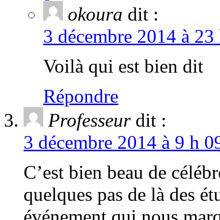
okoura
dit :
3 décembre 2014 à 23 
Voilà qui est bien dit
Répondre
Professeur
dit :
3 décembre 2014 à 9 h 09
C’est bien beau de célébr
quelques pas de là des ét
événement qui nous marq