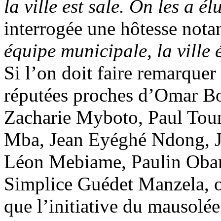
la ville est sale. On les a é
interrogée une hôtesse nota
équipe municipale, la ville 
Si l’on doit faire remarquer
réputées proches d’Omar 
Zacharie Myboto, Paul Toun
Mba, Jean Eyéghé Ndong, 
Léon Mebiame, Paulin Oba
Simplice Guédet Manzela, o
que l’initiative du mausol