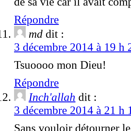
de sa vie car il avait com
Répondre
md
dit :
3 décembre 2014 à 19 h 
Tsuoooo mon Dieu!
Répondre
Inch'allah
dit :
3 décembre 2014 à 21 h 
Sans vouloir détourner le 