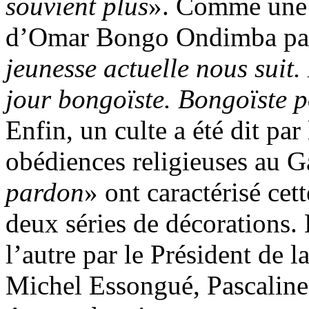
souvient plus
». Comme une 
d’Omar Bongo Ondimba passé
jeunesse actuelle nous suit.
jour bongoïste. Bongoïste p
Enfin, un culte a été dit par
obédiences religieuses au 
pardon
» ont caractérisé cet
deux séries de décorations. 
l’autre par le Président de 
Michel Essongué, Pascalin