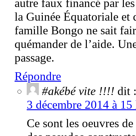
autre faux financé par l
la Guinée Équatoriale et
famille Bongo ne sait fa
quémander de l’aide. Une
passage.
Répondre
#akébé vite !!!!
dit 
3 décembre 2014 à 15 
Ce sont les oeuvres de