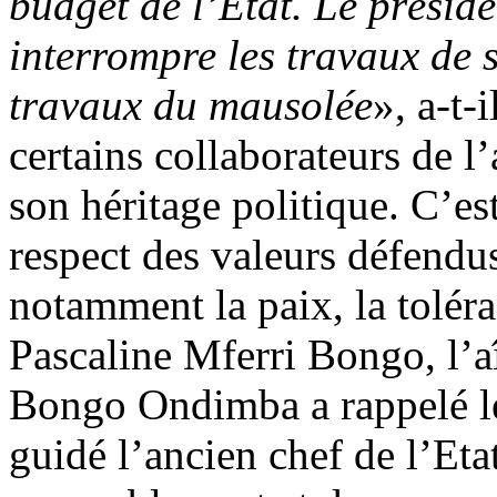
budget de l’Etat. Le présid
interrompre les travaux de 
travaux du mausolée
», a-t-
certains collaborateurs de l
son héritage politique. C’es
respect des valeurs défen
notamment la paix, la toléra
Pascaline Mferri Bongo, l’a
Bongo Ondimba a rappelé les
guidé l’ancien chef de l’Eta