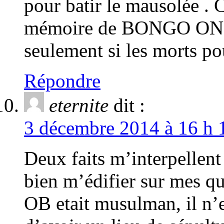
pour batir le mausolée . C
mémoire de BONGO ONDI
seulement si les morts pou
Répondre
eternite
dit :
3 décembre 2014 à 16 h 
Deux faits m’interpellent
bien m’édifier sur mes qu
OB etait musulman, il n’e