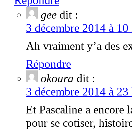
Répondre
gee
dit :
3 décembre 2014 à 10 
Ah vraiment y’a des ex
Répondre
okoura
dit :
3 décembre 2014 à 23 
Et Pascaline a encore l
pour se cotiser, histoi