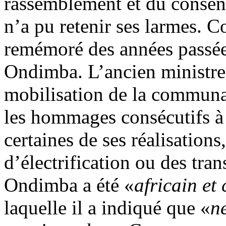
rassemblement et du consensu
n’a pu retenir ses larmes. 
remémoré des années passé
Ondimba. L’ancien ministre a
mobilisation de la communau
les hommages consécutifs à s
certaines de ses réalisation
d’électrification ou des tr
Ondimba a été «
africain et
laquelle il a indiqué que «
n