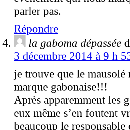
parler pas.
Répondre
la gaboma dépassée
d
3 décembre 2014 à 9 h 53
je trouve que le mausolé
marque gabonaise!!!
Après apparemment les ge
eux même s’en foutent v
beaucoup le responsable 