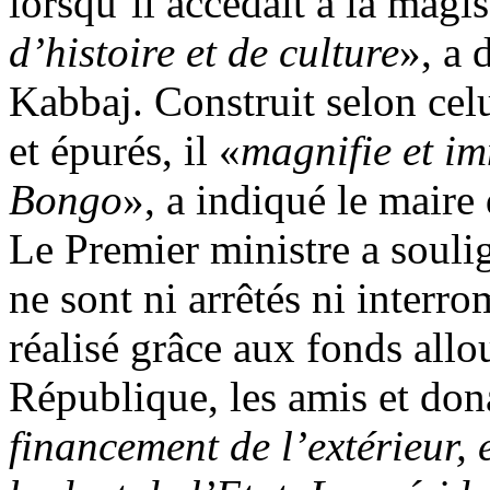
lorsqu’il accédait à la magi
d’histoire et de culture
», a 
Kabbaj. Construit selon celu
et épurés, il «
magnifie et i
Bongo
», a indiqué le mair
Le Premier ministre a soulig
ne sont ni arrêtés ni interro
réalisé grâce aux fonds allou
République, les amis et don
financement de l’extérieur,