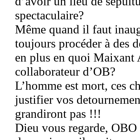
d’avoir un lieu de sépult
spectaculaire?
Même quand il faut inaugur
toujours procéder à des d
en plus en quoi Maixant A
collaborateur d’OB?
L’homme est mort, ces ch
justifier vos detournemen
grandiront pas !!!
Dieu vous regarde, OBO 