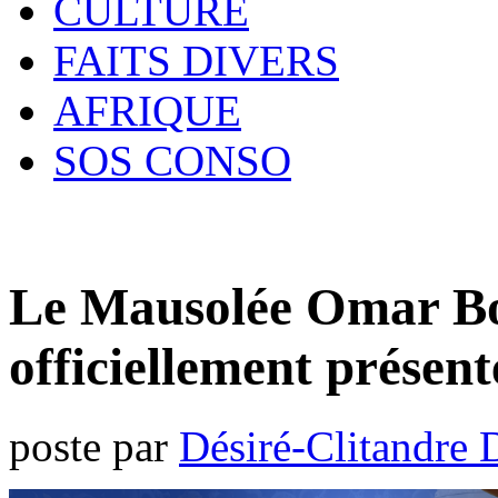
CULTURE
FAITS DIVERS
AFRIQUE
SOS CONSO
Le Mausolée Omar B
officiellement présent
poste par
Désiré-Clitandre 