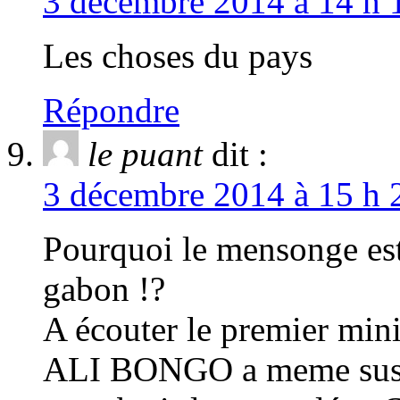
3 décembre 2014 à 14 h 
Les choses du pays
Répondre
le puant
dit :
3 décembre 2014 à 15 h 
Pourquoi le mensonge est 
gabon !?
A écouter le premier mini
ALI BONGO a meme suspen