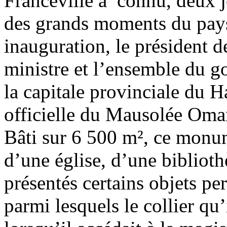
Franceville a connu, deux 
des grands moments du pays
inauguration, le président d
ministre et l’ensemble du 
la capitale provinciale du 
officielle du Mausolée Om
Bâti sur 6 500 m², ce monu
d’une église, d’une bibliot
présentés certains objets pe
parmi lesquels le collier qu