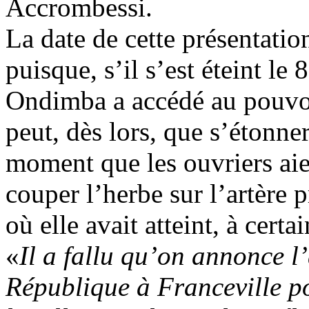
Accrombessi.
La date de cette présentatio
puisque, s’il s’est éteint l
Ondimba a accédé au pouvo
peut, dès lors, que s’étonner
moment que les ouvriers aie
couper l’herbe sur l’artère 
où elle avait atteint, à certa
«
Il a fallu qu’on annonce l’
République à Franceville po