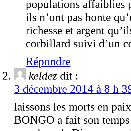
populations affaiblies
ils n’ont pas honte qu’e
richesse et argent qu’
corbillard suivi d’un co
Répondre
keldez
dit :
3 décembre 2014 à 8 h 39
laissons les morts en p
BONGO a fait son temps et