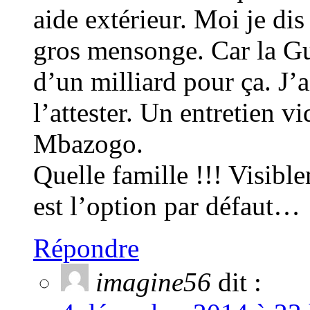
aide extérieur. Moi je dis
gros mensonge. Car la Gu
d’un milliard pour ça. J’
l’attester. Un entretien
Mbazogo.
Quelle famille !!! Visib
est l’option par défaut…
Répondre
imagine56
dit :