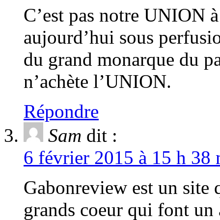
C’est pas notre UNION à 
aujourd’hui sous perfusio
du grand monarque du pal
n’achète l’UNION.
Répondre
Sam
dit :
6 février 2015 à 15 h 38
Gabonreview est un site q
grands coeur qui font un 