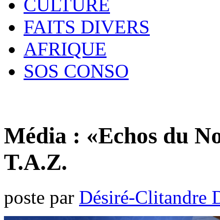
CULTURE
FAITS DIVERS
AFRIQUE
SOS CONSO
Média : «Echos du No
T.A.Z.
poste par
Désiré-Clitandre 