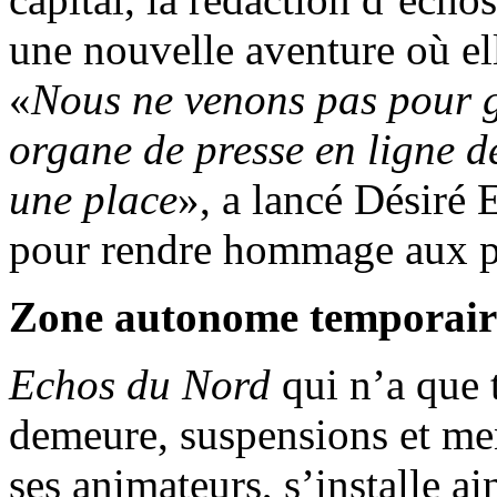
une nouvelle aventure où el
«
Nous ne venons pas pour g
organe de presse en ligne d
une place
», a lancé Désiré 
pour rendre hommage aux p
Zone autonome temporair
Echos du Nord
qui n’a que 
demeure, suspensions et men
ses animateurs, s’installe 