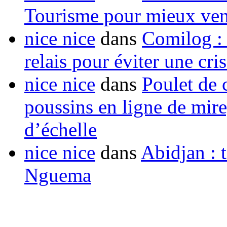
Tourisme pour mieux vend
nice nice
dans
Comilog :
relais pour éviter une cr
nice nice
dans
Poulet de c
poussins en ligne de mir
d’échelle
nice nice
dans
Abidjan : t
Nguema