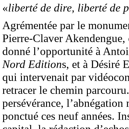
«
liberté de dire, liberté de 
Agrémentée par le monumen
Pierre-Claver Akendengue, c
donné l’opportunité à Anto
Nord Edition
s, et à Désiré 
qui intervenait par vidéoco
retracer le chemin parcouru.
persévérance, l’abnégation 
ponctué ces neuf années. Ins
capital, la rédaction d’ech