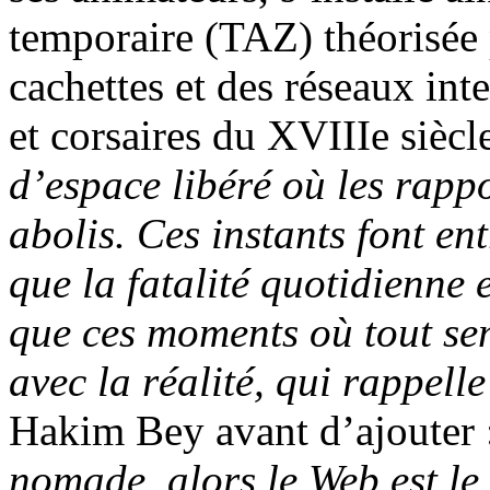
temporaire (TAZ) théorisée
cachettes et des réseaux int
et corsaires du XVIIIe siècl
d’espace libéré où les rapp
abolis. Ces instants font en
que la fatalité quotidienne e
que ces moments où tout se
avec la réalité, qui rappelle
Hakim Bey avant d’ajouter 
nomade, alors le Web est le