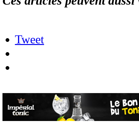
Ces articles peuvent aussi 
Tweet