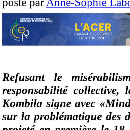
poste par
Anne-Sophie Lab
Refusant le misérabilis
responsabilité collective
Kombila signe avec «Min
sur la problématique des d
projeté en première le 18 