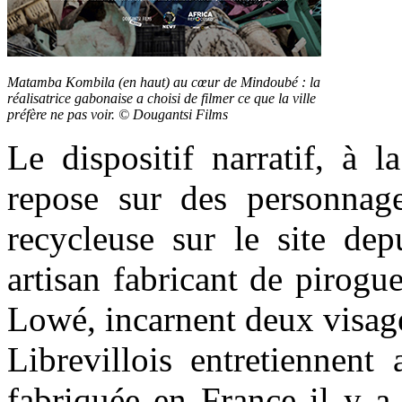
Matamba Kombila (en haut) au cœur de Mindoubé : la
réalisatrice gabonaise a choisi de filmer ce que la ville
préfère ne pas voir. © Dougantsi Films
Le dispositif narratif, à 
repose sur des personnag
recycleuse sur le site de
artisan fabricant de pirogue
Lowé, incarnent deux visage
Librevillois entretiennent
fabriquée en France il y a