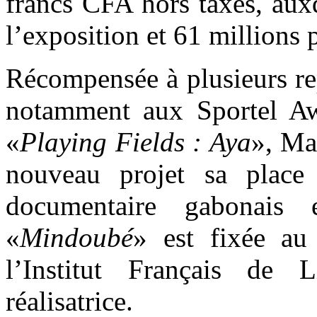
francs CFA hors taxes, aux
l’exposition et 61 millions
Récompensée à plusieurs rep
notamment aux Sportel A
«
Playing Fields : Aya
», Ma
nouveau projet sa place
documentaire gabonais 
«
Mindoubé
» est fixée au
l’Institut Français de 
réalisatrice.