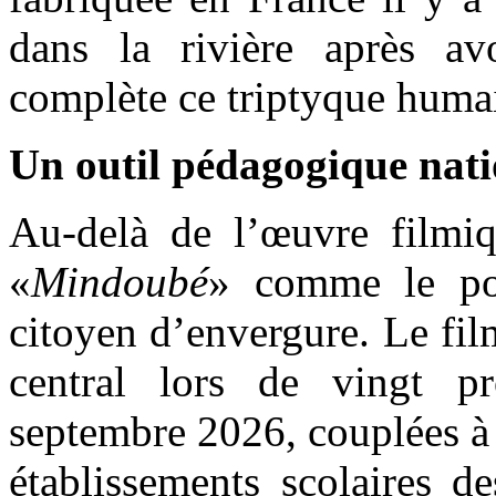
dans la rivière après av
complète ce triptyque huma
Un outil pédagogique nati
Au-delà de l’œuvre film
«
Mindoubé
» comme le po
citoyen d’envergure. Le fi
central lors de vingt pr
septembre 2026, couplées à d
établissements scolaires 