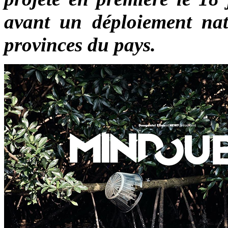
avant un déploiement nat
provinces du pays.