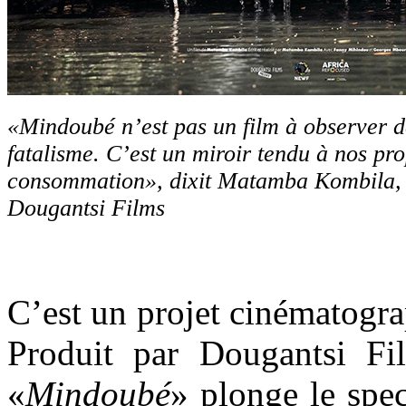
«Mindoubé n’est pas un film à observer d
fatalisme. C’est un miroir tendu à nos pr
consommation», dixit Matamba Kombila, r
Dougantsi Films
C’est un projet cinématogra
Produit par Dougantsi F
«
Mindoubé
» plonge le spe