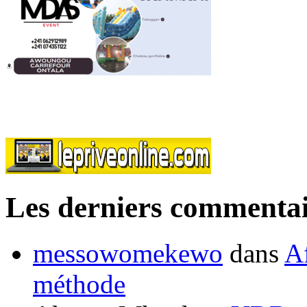
Les derniers commentai
messowomekewo
dans
Af
méthode