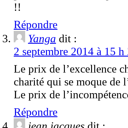
!!
Répondre
Yanga
dit :
2 septembre 2014 à 15 h 
Le prix de l’excellence c
charité qui se moque de l’
Le prix de l’incompétenc
Répondre
jean jacques
dit :