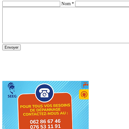
Nom *