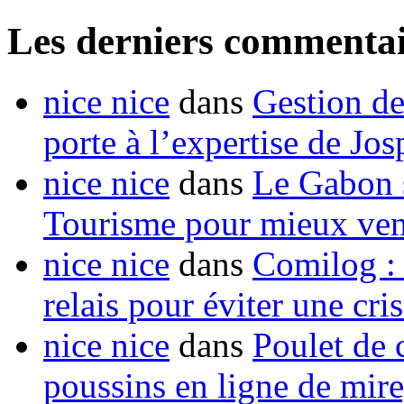
Les derniers commentai
nice nice
dans
Gestion de
porte à l’expertise de Jo
nice nice
dans
Le Gabon s
Tourisme pour mieux vend
nice nice
dans
Comilog :
relais pour éviter une cr
nice nice
dans
Poulet de c
poussins en ligne de mir