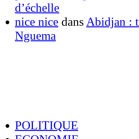
d’échelle
nice nice
dans
Abidjan : t
Nguema
POLITIQUE