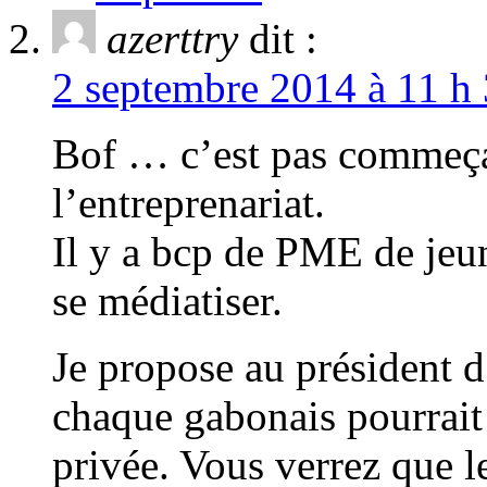
azerttry
dit :
2 septembre 2014 à 11 h 
Bof … c’est pas commeça
l’entreprenariat.
Il y a bcp de PME de jeu
se médiatiser.
Je propose au président 
chaque gabonais pourrait 
privée. Vous verrez que l