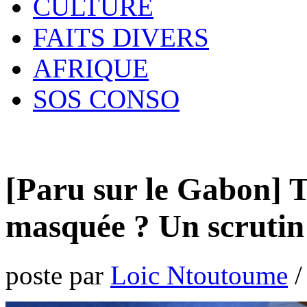
CULTURE
FAITS DIVERS
AFRIQUE
SOS CONSO
[Paru sur le Gabon] T
masquée ? Un scrutin 
poste par
Loic Ntoutoume