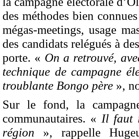
la campagne électorale d’O
des méthodes bien connues 
mégas-meetings, usage mass
des candidats relégués à des
porte. «
On a retrouvé, ave
technique de campagne éle
troublante Bongo père
», n
Sur le fond, la campagn
communautaires. «
Il faut
région
», rappelle Huge