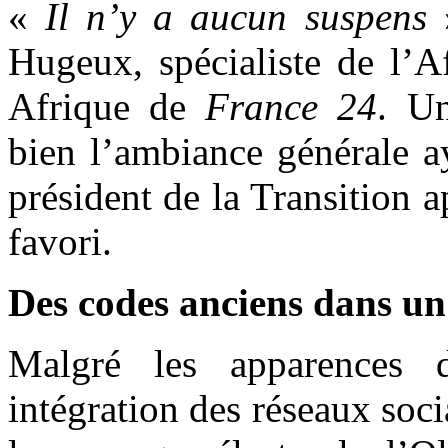
«
Il n’y a aucun suspens
»
Hugeux, spécialiste de l’A
Afrique de
France 24
. Un
bien l’ambiance générale ay
président de la Transition 
favori.
Des codes anciens dans u
Malgré les apparences d
intégration des réseaux soc