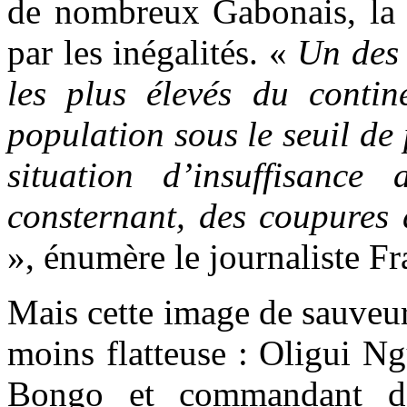
de nombreux Gabonais, la f
par les inégalités. «
Un des 
les plus élevés du contin
population sous le seuil de
situation d’insuffisance 
consternant, des coupures d
», énumère le journaliste Fr
Mais cette image de sauveur 
moins flatteuse : Oligui N
Bongo et commandant de