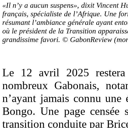
«Il n’y a aucun suspens», dixit Vincent H
français, spécialiste de l’Afrique. Une fo
résumant l’ambiance générale ayant entou
où le président de la Transition apparais
grandissime favori. © GabonReview (mo
Le 12 avril 2025 rester
nombreux Gabonais, nota
n’ayant jamais connu une é
Bongo. Une page censée se
transition conduite par Bri