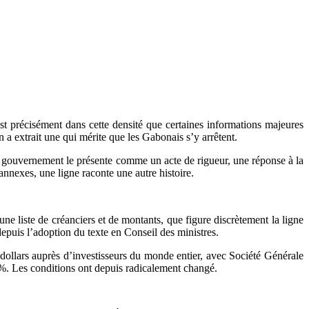
st précisément dans cette densité que certaines informations majeures
 a extrait une qui mérite que les Gabonais s’y arrêtent.
Le gouvernement le présente comme un acte de rigueur, une réponse à la
annexes, une ligne raconte une autre histoire.
une liste de créanciers et de montants, que figure discrètement la ligne
epuis l’adoption du texte en Conseil des ministres.
dollars auprès d’investisseurs du monde entier, avec Société Générale
%. Les conditions ont depuis radicalement changé.