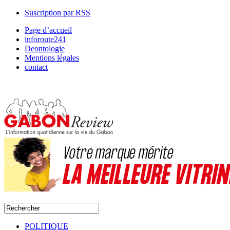
Suscription par RSS
Page d’accueil
inforoute241
Deontologie
Mentions légales
contact
POLITIQUE