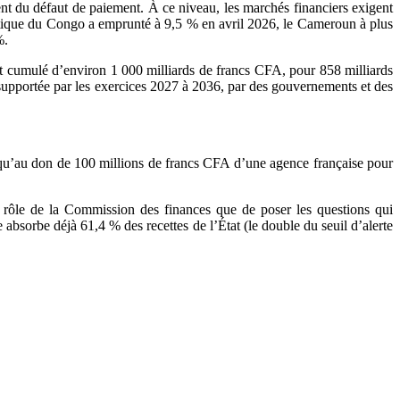
nt du défaut de paiement. À ce niveau, les marchés financiers exigent
cratique du Congo a emprunté à 9,5 % en avril 2026, le Cameroun à plus
%.
ût cumulé d’environ 1 000 milliards de francs CFA, pour 858 milliards
a supportée par les exercices 2027 à 2036, par des gouvernements et des
qu’au don de 100 millions de francs CFA d’une agence française pour
e rôle de la Commission des finances que de poser les questions qui
 absorbe déjà 61,4 % des recettes de l’État (le double du seuil d’alerte