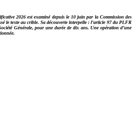
ificative 2026 est examiné depuis le 10 juin par la Commission des
 le texte au crible. Sa découverte interpelle : l’article 97 du PLFR
e Société Générale, pour une durée de dix ans. Une opération d’une
tionnée.