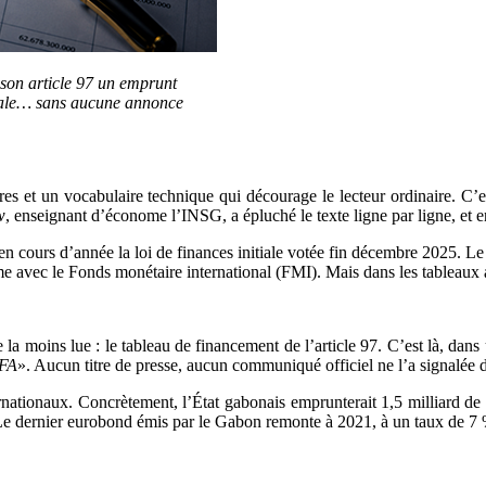
 son article 97 un emprunt
érale… sans aucune annonce
res et un vocabulaire technique qui décourage le lecteur ordinaire. C’e
w
, enseignant d’économe l’INSG, a épluché le texte ligne par ligne, et en
e en cours d’année la loi de finances initiale votée fin décembre 2025. 
mme avec le Fonds monétaire international (FMI). Mais dans les tableaux 
la moins lue : le tableau de financement de l’article 97. C’est là, dans 
CFA
». Aucun titre de presse, aucun communiqué officiel ne l’a signalée d
rnationaux. Concrètement, l’État gabonais emprunterait 1,5 milliard de 
Le dernier eurobond émis par le Gabon remonte à 2021, à un taux de 7 