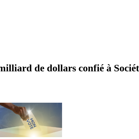
lliard de dollars confié à Socié