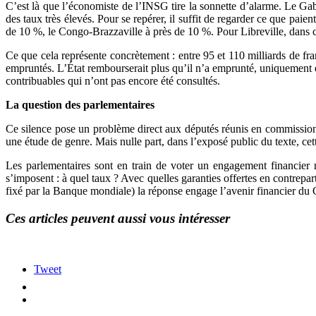
C’est là que l’économiste de l’INSG tire la sonnette d’alarme. Le Ga
des taux très élevés. Pour se repérer, il suffit de regarder ce que p
de 10 %, le Congo-Brazzaville à près de 10 %. Pour Libreville, dans c
Ce que cela représente concrètement : entre 95 et 110 milliards de f
empruntés. L’État rembourserait plus qu’il n’a emprunté, uniquement en
contribuables qui n’ont pas encore été consultés.
La question des parlementaires
Ce silence pose un problème direct aux députés réunis en commissio
une étude de genre. Mais nulle part, dans l’exposé public du texte, cett
Les parlementaires sont en train de voter un engagement financier 
s’imposent : à quel taux ? Avec quelles garanties offertes en contrepar
fixé par la Banque mondiale) la réponse engage l’avenir financier du
Ces articles peuvent aussi vous intéresser
Tweet