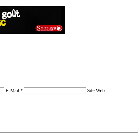
E-Mail *
Site Web