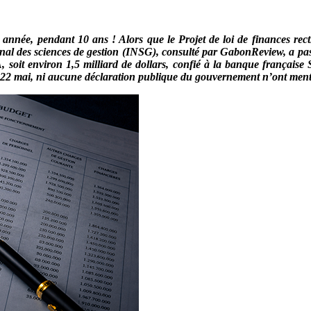
 année, pendant 10 ans ! Alors que le Projet de loi de finances rect
onal des sciences de gestion (INSG), consulté par GabonReview, a passé
, soit environ 1,5 milliard de dollars, confié à la banque français
u 22 mai, ni aucune déclaration publique du gouvernement n’ont men