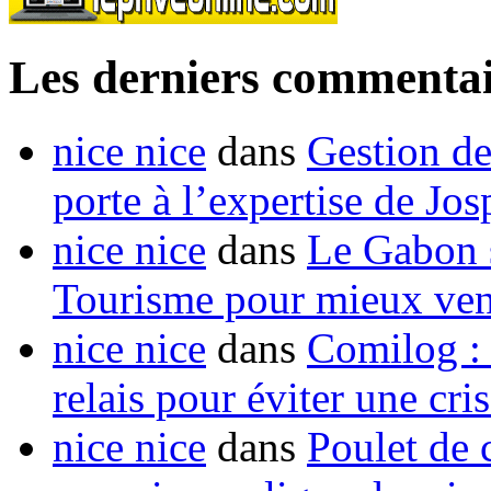
Les derniers commentai
nice nice
dans
Gestion de
porte à l’expertise de Jo
nice nice
dans
Le Gabon s
Tourisme pour mieux vend
nice nice
dans
Comilog :
relais pour éviter une cr
nice nice
dans
Poulet de c