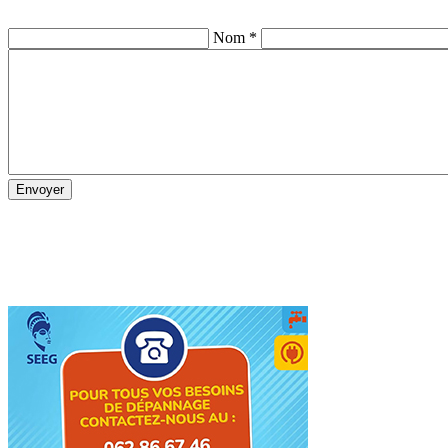
Nom *