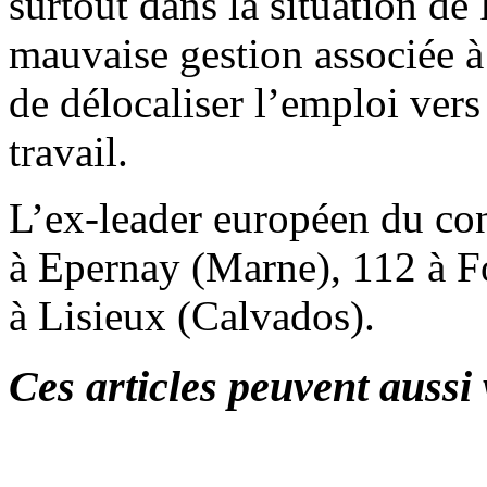
surtout dans la situation de 
mauvaise gestion associée à
de délocaliser l’emploi vers
travail.
L’ex-leader européen du co
à Epernay (Marne), 112 à F
à Lisieux (Calvados).
Ces articles peuvent aussi 