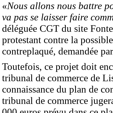
«
Nous allons nous battre po
va pas se laisser faire com
déléguée CGT du site Font
protestant contre la possibl
contreplaqué, demandée par 
Toutefois, ce projet doit en
tribunal de commerce de Lis
connaissance du plan de cont
tribunal de commerce jugera-
000 euros prévu dans ce pla