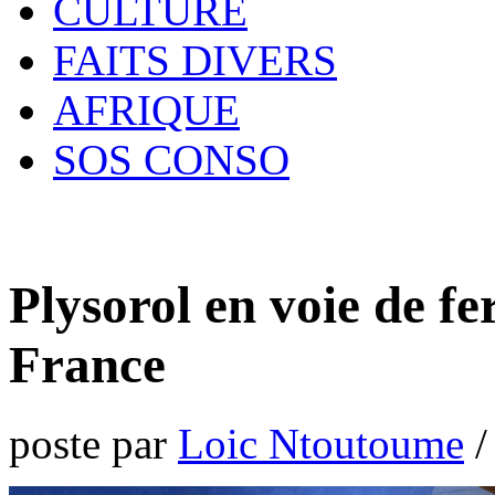
CULTURE
FAITS DIVERS
AFRIQUE
SOS CONSO
Plysorol en voie de fe
France
poste par
Loic Ntoutoume