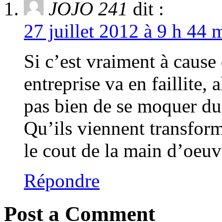
JOJO 241
dit :
27 juillet 2012 à 9 h 44 
Si c’est vraiment à cause 
entreprise va en faillite, 
pas bien de se moquer du
Qu’ils viennent transfor
le cout de la main d’oeuv
Répondre
Post a Comment