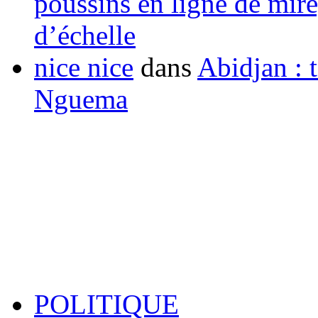
poussins en ligne de mir
d’échelle
nice nice
dans
Abidjan : t
Nguema
POLITIQUE