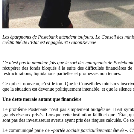
Les épargnants de Postebank attendent toujours. Le Conseil des mini
crédibilité de l’État est engagée. © GabonReview
Ce n’est pas la première fois que le sort des épargnants de Postebank
récupérer des fonds bloqués à la suite des difficultés financières de
restructurations, liquidations partielles et promesses non tenues.
Ce qui est nouveau, c’est le ton. Que le Conseil des ministres inscriv
que la situation est devenue politiquement intenable, et que le silenc
Une dette morale autant que financière
Le problème Postebank n’est pas simplement budgétaire. Il est symbol
grands réseaux privés. Lorsque cette institution faillit et que l’État, q
sont pas des investisseurs avertis ayant pris des risques calculés. Ce s
Le communiqué parle de «
portée sociale particulièrement élevée
». C’