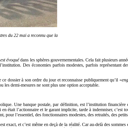
stres du 22 mai a reconnu que la
 est évoqué
dans les sphères gouvernementales. Cela fait plusieurs anné
 l’institution. Des économies parfois modestes, parfois représentant de
e ce dossier à son ordre du jour et reconnaisse publiquement qu’il «
eng
e ou les demi-mesures ne sont plus une option acceptable.
ique. Une banque postale, par définition, est l’institution financière 
ui en était l’actionnaire et le garant implicite, tarde à indemniser, c’est
ont, pour l’essentiel, des fonctionnaires modestes, des retraités, des peti
est exact, et c’est même en deçà de la réalité. Car au-delà des sommes en