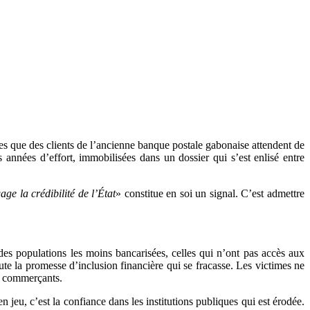
es que des clients de l’ancienne banque postale gabonaise attendent de
s années d’effort, immobilisées dans un dossier qui s’est enlisé entre
age la crédibilité de l’État
» constitue en soi un signal. C’est admettre
des populations les moins bancarisées, celles qui n’ont pas accès aux
 toute la promesse d’inclusion financière qui se fracasse. Les victimes ne
ts commerçants.
 jeu, c’est la confiance dans les institutions publiques qui est érodée.