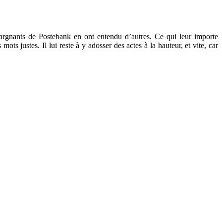
épargnants de Postebank en ont entendu d’autres. Ce qui leur importe
ts justes. Il lui reste à y adosser des actes à la hauteur, et vite, car