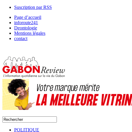
Suscription par RSS
Page d’accueil
inforoute241
Deontologie
Mentions légales
contact
POLITIQUE