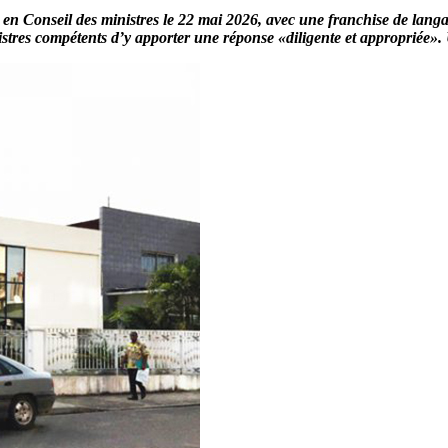
en Conseil des ministres le 22 mai 2026, avec une franchise de langag
nistres compétents d’y apporter une réponse «diligente et appropriée». 