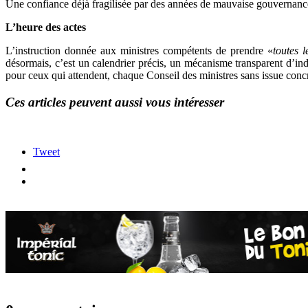
Une confiance déjà fragilisée par des années de mauvaise gouvernanc
L’heure des actes
L’instruction donnée aux ministres compétents de prendre «
toutes l
désormais, c’est un calendrier précis, un mécanisme transparent d’indem
pour ceux qui attendent, chaque Conseil des ministres sans issue concr
Ces articles peuvent aussi vous intéresser
Tweet