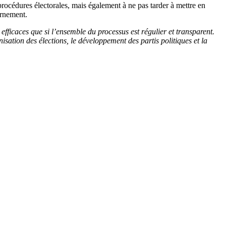
cédures électorales, mais également à ne pas tarder à mettre en
ernement.
fficaces que si l’ensemble du processus est régulier et transparent.
nisation des élections, le développement des partis politiques et la