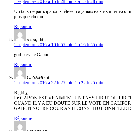
1 septembre 2016 à 15 h 28 min à à 15 h 28 min
Un taux de participation si élevé n a jamais existe sur terre.co
plus que choqué.
Répondre
niang
dit :
1 septembre 2016 à 16 h 55 min à à 16 h 55 min
god bless le Gabon
Répondre
OSSAMI
dit :
1 septembre 2016 à 22 h 25 min à à 22 h 25 min
Bigbily,
Le GABON EST VRAIMENT UN PAYS LIBRE OU LIBE
QUAND IL Y A EU DOUTE SUR LE VOTE EN CALIFO
GABON NOTRE COUR ANTI CONSTITUTIONNELLE DE 
Répondre