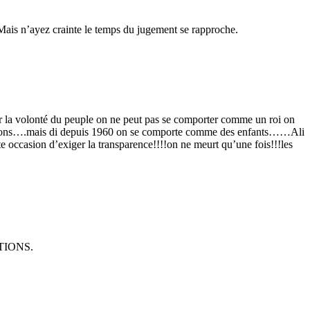
 Mais n’ayez crainte le temps du jugement se rapproche.
er la volonté du peuple on ne peut pas se comporter comme un roi on
s leçons….mais di depuis 1960 on se comporte comme des enfants……Ali
te occasion d’exiger la transparence!!!!on ne meurt qu’une fois!!!les
ECTIONS.