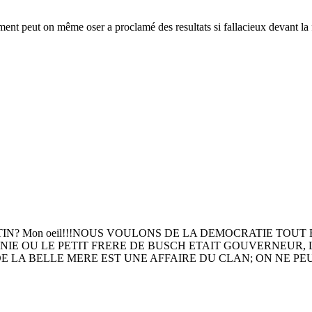
mment peut on même oser a proclamé des resultats si fallacieux devant la
TIN? Mon oeil!!!NOUS VOULONS DE LA DEMOCRATIE TOU
RNIE OU LE PETIT FRERE DE BUSCH ETAIT GOUVERNEUR, 
LA BELLE MERE EST UNE AFFAIRE DU CLAN; ON NE PEU