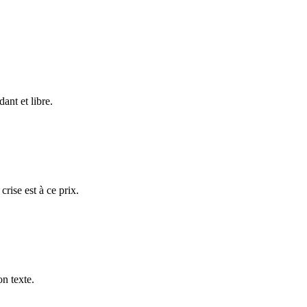
ant et libre.
crise est à ce prix.
on texte.