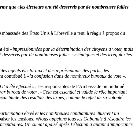
e que «les électeurs ont été desservis par de nombreuses failles
l’Ambassade des États-Unis à Libreville a tenu à réagir à propos du
t été «
impressionnées par la détermination des citoyens à voter, mais
té desservis par de nombreuses failles systémiques et des irrégularités
des agents électoraux et des représentants des partis, les
nt contribué à «
la confusion dans de nombreux bureaux de vote
».
il a été effectué
», les responsables de l’Ambassade ont indiqué :
 par bureau de vote
». «
Cela est essentiel et valide le rôle important
exactitude des résultats des urnes, comme le reflet de sa volonté,
articipation élevé et les nombreuses candidatures illustrent un
aiser les tensions. «
Nous appelons tous les Gabonais à résoudre les
 incendiaires. Un climat apaisé après l’élection a autant d’importance