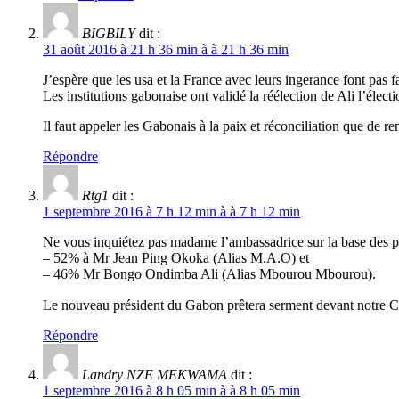
BIGBILY
dit :
31 août 2016 à 21 h 36 min à à 21 h 36 min
J’espère que les usa et la France avec leurs ingerance font pas 
Les institutions gabonaise ont validé la réélection de Ali l’élect
Il faut appeler les Gabonais à la paix et réconciliation que de re
Répondre
Rtg1
dit :
1 septembre 2016 à 7 h 12 min à à 7 h 12 min
Ne vous inquiétez pas madame l’ambassadrice sur la base des pro
– 52% à Mr Jean Ping Okoka (Alias M.A.O) et
– 46% Mr Bongo Ondimba Ali (Alias Mbourou Mbourou).
Le nouveau président du Gabon prêtera serment devant notre Co
Répondre
Landry NZE MEKWAMA
dit :
1 septembre 2016 à 8 h 05 min à à 8 h 05 min