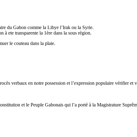
faire du Gabon comme la Libye l’Irak ou la Syrie.
ion à ete transparente la 1ère dans la sous région.
muer le couteau dans la plaie.
cès verbaux en notre possession et l’expression populaire vérifier et v
nstitution et le Peuple Gabonais qui l’a porté à la Magistrature Supr