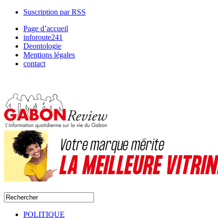
Suscription par RSS
Page d’accueil
inforoute241
Deontologie
Mentions légales
contact
POLITIQUE