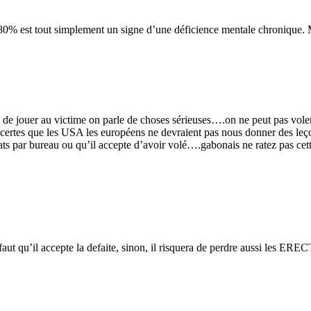
9.80% est tout simplement un signe d’une déficience mentale chronique.
s de jouer au victime on parle de choses sérieuses….on ne peut pas vol
ieux certes que les USA les européens ne devraient pas nous donner de
ltats par bureau ou qu’il accepte d’avoir volé….gabonais ne ratez pas cet
faut qu’il accepte la defaite, sinon, il risquera de perdre aussi les ER