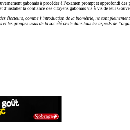
uvernement gabonais à procéder à l’examen prompt et approfondi des pro
t d’installer la confiance des citoyens gabonais vis-à-vis de leur Gouv
s électeurs, comme l’introduction de la biométrie, ne sont pleinement e
et les groupes issus de la société civile dans tous les aspects de l’orga