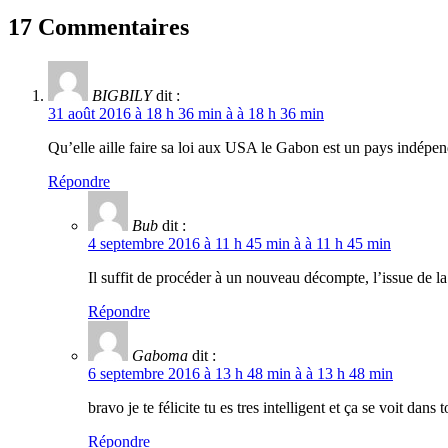
17 Commentaires
BIGBILY
dit :
31 août 2016 à 18 h 36 min à à 18 h 36 min
Qu’elle aille faire sa loi aux USA le Gabon est un pays indépend
Répondre
Bub
dit :
4 septembre 2016 à 11 h 45 min à à 11 h 45 min
Il suffit de procéder à un nouveau décompte, l’issue de la 
Répondre
Gaboma
dit :
6 septembre 2016 à 13 h 48 min à à 13 h 48 min
bravo je te félicite tu es tres intelligent et ça se voit dans t
Répondre