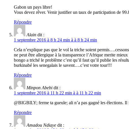
Gabon un pays libre!
Vous devez rêver. Venir justifier un taux de participation de 9
Répondre
Alain
dit :
1 septembre 2016 à 8 h 24 min à à 8 h 24 min
Cela n’explique pas que le vol la triche soient permis….cesson
ne peut être allergique à la transparence l’Afrique merite m
bongo a triché le problème c’est qu’il faut qu’il publie les résu
burkinabé les senegalais le savent….c’est votre tour!!!
Répondre
Minpon Abebi
dit :
1 septembre 2016 à 11 h 22 min à à 11 h 22 min
@BIGBILY; ferme ta gueule; ali n’a pas gagné les élections. Il 
Répondre
Amadou Ndiaye
dit :