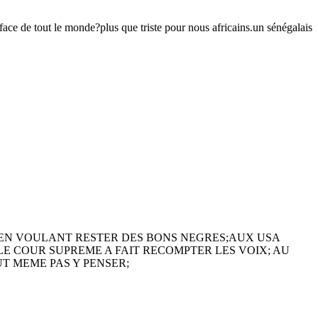
 face de tout le monde?plus que triste pour nous africains.un sénégalais
T EN VOULANT RESTER DES BONS NEGRES;AUX USA
LE COUR SUPREME A FAIT RECOMPTER LES VOIX; AU
T MEME PAS Y PENSER;