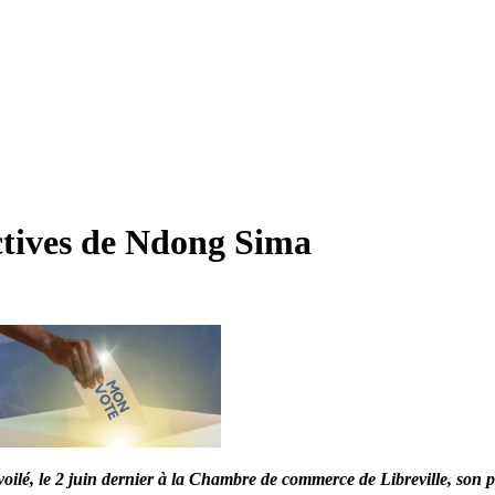
ectives de Ndong Sima
voilé, le 2 juin dernier à la Chambre de commerce de Libreville, son pr