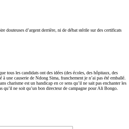
e douteuses d’argent derrière, ni de débat stérile sur des certificats
que tous les candidats ont des idées (des écoles, des hôpitaux, des
sté à une causerie de Ndong Sima, franchement je n’ai pas été emballé.
sans charisme est un handicap en ce sens qu’il ne sait pas enchanter les
rains qu’il ne soit qu’un bon directeur de campagne pour Ali Bongo.