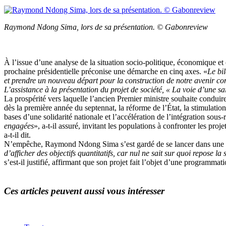
Raymond Ndong Sima, lors de sa présentation. © Gabonreview
À l’issue d’une analyse de la situation socio-politique, économique et
prochaine présidentielle préconise une démarche en cinq axes. «
Le bi
et prendre un nouveau départ pour la construction de notre avenir 
L’assistance à la présentation du projet de société, « La voie d’une 
La prospérité vers laquelle l’ancien Premier ministre souhaite conduire
dès la première année du septennat, la réforme de l’État, la stimulation
bases d’une solidarité nationale et l’accélération de l’intégration sous-
engagées
», a-t-il assuré, invitant les populations à confronter les projet
a-t-il dit.
N’empêche, Raymond Ndong Sima s’est gardé de se lancer dans une esti
d’afficher des objectifs quantitatifs, car nul ne sait sur quoi repose 
s’est-il justifié, affirmant que son projet fait l’objet d’une programmat
Ces articles peuvent aussi vous intéresser