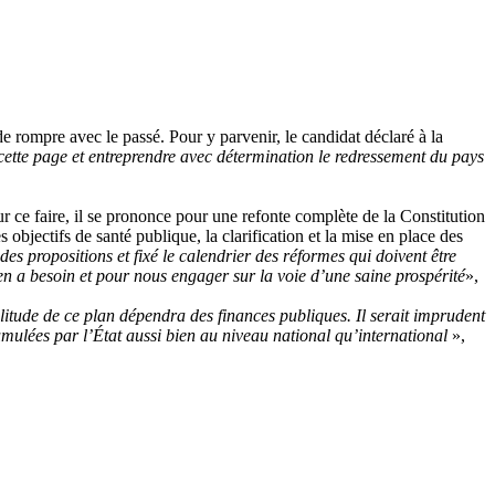
e rompre avec le passé. Pour y parvenir, le candidat déclaré à la
 cette page et entreprendre avec détermination le redressement du pays
ur ce faire, il se prononce pour une refonte complète de la Constitution
 objectifs de santé publique, la clarification et la mise en place des
des propositions et fixé le calendrier des réformes qui doivent être
n a besoin et pour nous engager sur la voie d’une saine prospérité
»,
itude de ce plan dépendra des finances publiques. Il serait imprudent
ccumulées par l’État aussi bien au niveau national qu’international
»,