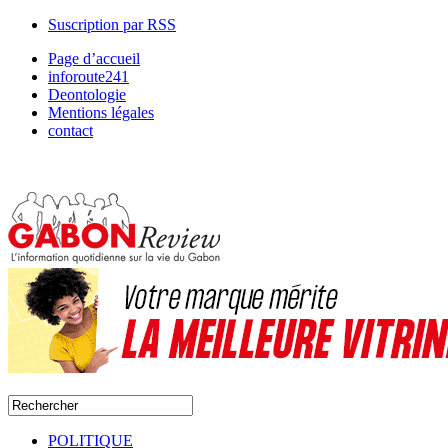
Suscription par RSS
Page d’accueil
inforoute241
Deontologie
Mentions légales
contact
POLITIQUE