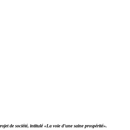
ojet de société, intitulé «La voie d’une saine prospérité».