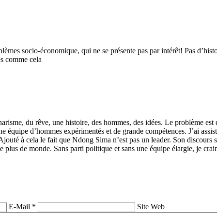
lèmes socio-économique, qui ne se présente pas par intérêt! Pas d’histoir
es comme cela
charisme, du rêve, une histoire, des hommes, des idées. Le problème est 
aut une équipe d’hommes expérimentés et de grande compétences. J’ai assi
. Ajouté à cela le fait que Ndong Sima n’est pas un leader. Son discours 
e de plus de monde. Sans parti politique et sans une équipe élargie, je c
E-Mail *
Site Web