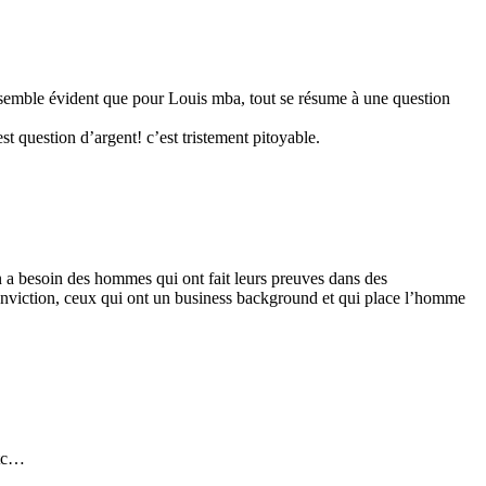
 me semble évident que pour Louis mba, tout se résume à une question
st question d’argent! c’est tristement pitoyable.
n a besoin des hommes qui ont fait leurs preuves dans des
onviction, ceux qui ont un business background et qui place l’homme
etc…