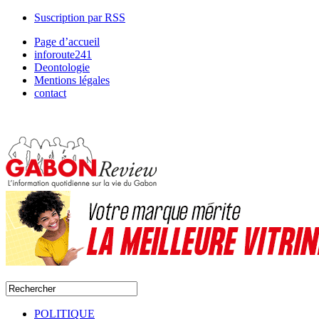
Suscription par RSS
Page d’accueil
inforoute241
Deontologie
Mentions légales
contact
POLITIQUE