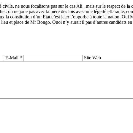
été civile, ne nous focalisons pas sur le cas Ali , mais sur le respect de
ifier. on ne joue pas avec la mère des lois avec une légerté effarante, co
ux la constitution d’un Etat c’est jeter l’opporbe à toute la nation. Ou
n lieu et place de Mr Bongo. Quoi n’y aurait il pas d’autres candidats en
E-Mail *
Site Web