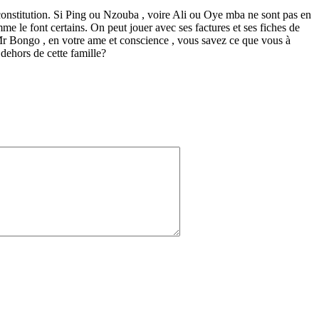
 la constitution. Si Ping ou Nzouba , voire Ali ou Oye mba ne sont pas en
mme le font certains. On peut jouer avec ses factures et ses fiches de
i Mr Bongo , en votre ame et conscience , vous savez ce que vous à
 dehors de cette famille?