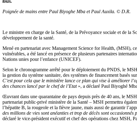
tous.
Poignée de mains entre Paul Biyoghe Mba et Paul Auxila. © D.R.
Le ministre en charge de la Santé, de la Prévoyance sociale et de la 
développement de la santé.
Mené en partenariat avec Management Science for Health, (MSH), ce 
vulnérables, a été lancé en présence de plusieurs partenaires interna
Nations unies pour l’enfance (UNICEF).
Selon le chronogramme arrêté pour le déploiement du PNDS, le MSH ac
la gestion du système sanitaire, des systèmes de financement basés sur 
C’est pour cela que le ministère lance ce plan qui vise à améliorer 
des chances lancé par le chef de l’Etat
», a déclaré Paul Biyoghé Mba
Œuvrant dans une quarantaine de pays depuis près de 40 ans, le MSH s
partenariat public-privé ministère de la Santé – MSH permettra égalem
l’hépatite B, la rougeole et la fièvre jaune, mais aussi de garantir l’
des millions de vies sont anéanties et trop de décès sont occasionnés 
déclaré le vice-président exécutif et chef des opérations chez MSH, P