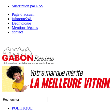
Suscription par RSS
Page d’accueil
inforoute241
Deontologie
Mentions légales
contact
POLITIQUE