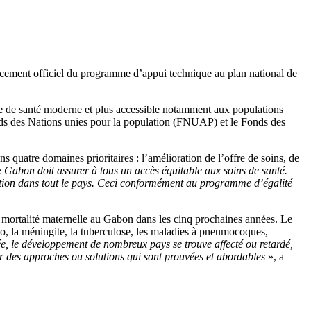
ancement officiel du programme d’appui technique au plan national de
e de santé moderne et plus accessible notamment aux populations
onds des Nations unies pour la population (FNUAP) et le Fonds des
atre domaines prioritaires : l’amélioration de l’offre de soins, de
 Gabon doit assurer à tous un accès équitable aux soins de santé.
ration dans tout le pays. Ceci conformément au programme d’égalité
 mortalité maternelle au Gabon dans les cinq prochaines années. Le
o, la méningite, la tuberculose, les maladies à pneumocoques,
 le développement de nombreux pays se trouve affecté ou retardé,
par des approches ou solutions qui sont prouvées et abordables
», a