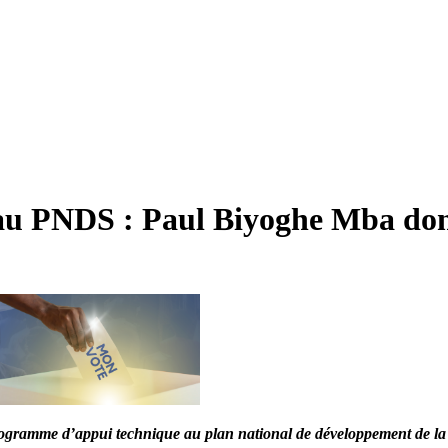
u PNDS : Paul Biyoghe Mba don
e Programme d’appui technique au plan national de développement de l