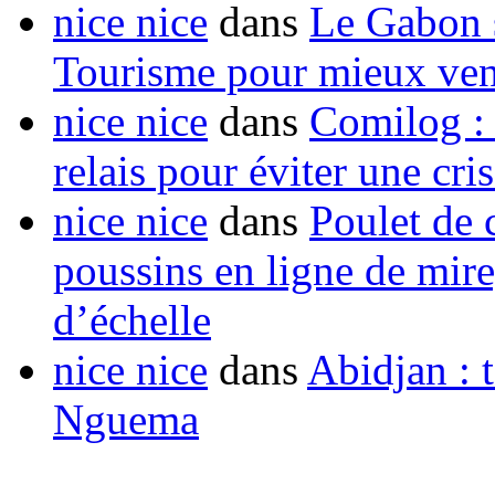
nice nice
dans
Le Gabon s
Tourisme pour mieux vend
nice nice
dans
Comilog :
relais pour éviter une cr
nice nice
dans
Poulet de c
poussins en ligne de mir
d’échelle
nice nice
dans
Abidjan : t
Nguema