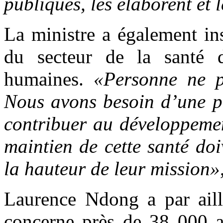
publiques, les élaborent et 
La ministre a également ins
du secteur de la santé d
humaines.
«Personne ne p
Nous avons besoin d’une po
contribuer au développeme
maintien de cette santé doi
la hauteur de leur mission»
Laurence Ndong a par aille
concerne près de 38 000 ag