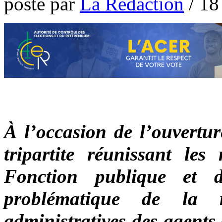
poste par
La Rédaction
/
18
À l’occasion de l’ouvertu
tripartite réunissant les
Fonction publique et 
problématique de la ré
administratives des agents 