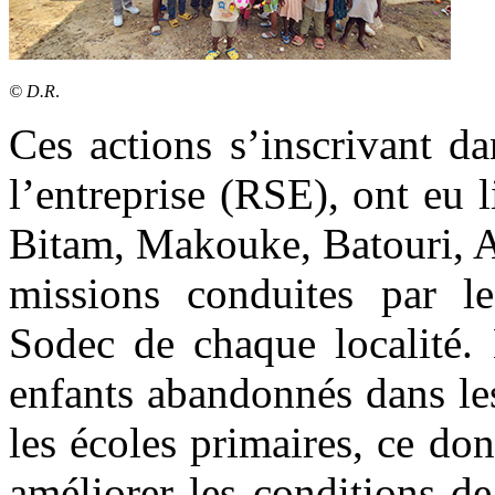
© D.R
.
Ces actions s’inscrivant da
l’entreprise (RSE), ont eu
Bitam, Makouke, Batouri, A
missions conduites par l
Sodec de chaque localité. 
enfants abandonnés dans le
les écoles primaires, ce do
améliorer les conditions de