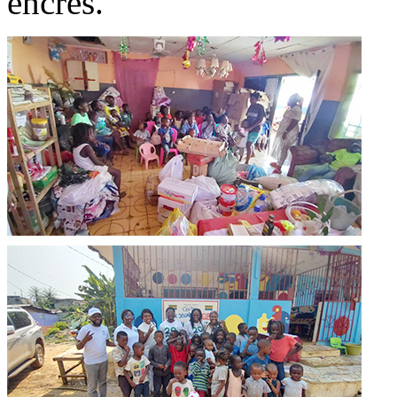
encres.