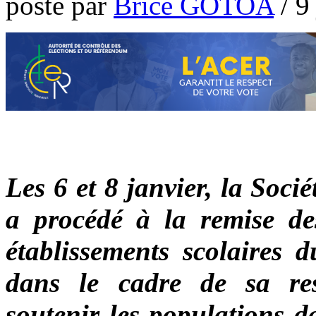
poste par
Brice GOTOA
/
9
Les 6 et 8 janvier, la Soci
a procédé à la remise de
établissements scolaires d
dans le cadre de sa resp
soutenir les populations d