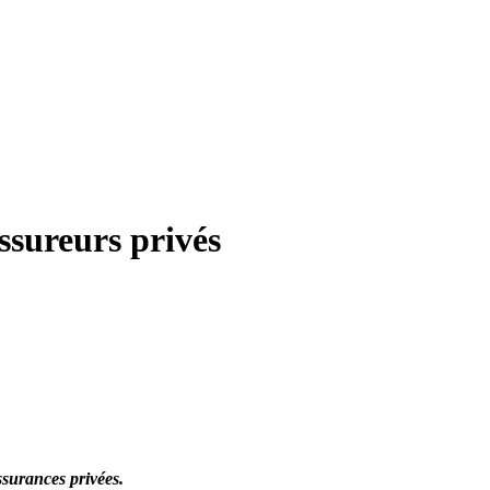
sureurs privés
surances privées.