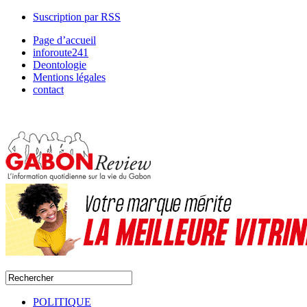
Suscription par RSS
Page d’accueil
inforoute241
Deontologie
Mentions légales
contact
POLITIQUE