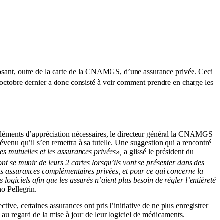
posant, outre de la carte de la CNAMGS, d’une assurance privée. Ceci
 octobre dernier a donc consisté à voir comment prendre en charge les
 éléments d’appréciation nécessaires, le directeur général la CNAMGS
venu qu’il s’en remettra à sa tutelle. Une suggestion qui a rencontré
 les mutuelles et les assurances privées»,
a glissé le président du
t se munir de leurs 2 cartes lorsqu’ils vont se présenter dans des
es assurances complémentaires privées, et pour ce qui concerne la
logiciels afin que les assurés n’aient plus besoin de régler l’entièreté
no Pellegrin.
e, certaines assurances ont pris l’initiative de ne plus enregistrer
au regard de la mise à jour de leur logiciel de médicaments.