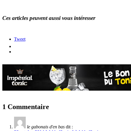
Ces articles peuvent aussi vous intéresser
Tweet
1 Commentaire
le gabonais d'en bas
dit :