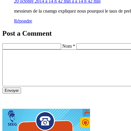
20 octobre 2014 à 14 h 42 min à à 14 h 42 min
messieurs de la cnamgs expliquez nous pourquoi le taux de prele
Répondre
Post a Comment
Nom *