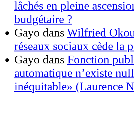
lâchés en pleine ascensio
budgétaire ?
Gayo
dans
Wilfried Okou
réseaux sociaux cède la pl
Gayo
dans
Fonction publ
automatique n’existe nulle
inéquitable» (Laurence 