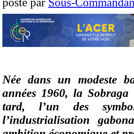
poste par
Sous-Commandan
Née dans un modeste bar
années 1960, la Sobraga e
tard, l’un des symbo
l’industrialisation gabon
ambition économique et pro