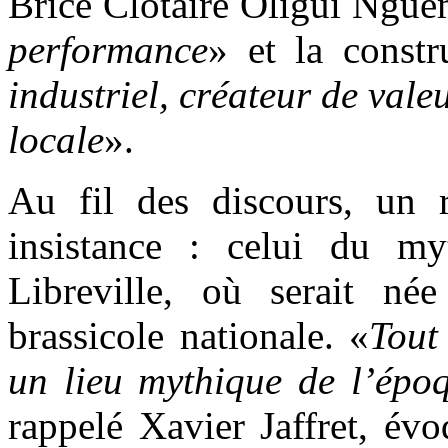
Brice Clotaire Oligui Ngue
performance
» et la constr
industriel, créateur de vale
locale
».
Au fil des discours, un r
insistance : celui du m
Libreville, où serait née
brassicole nationale. «
Tout
un lieu mythique de l’épo
rappelé Xavier Jaffret, év