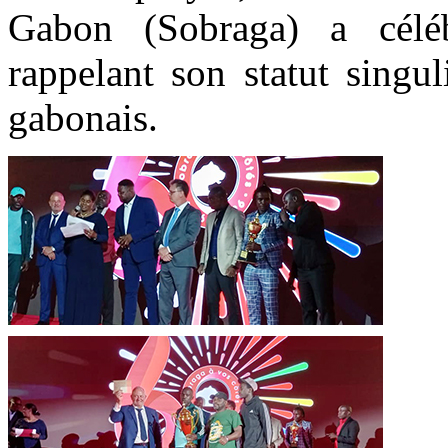
Gabon (Sobraga) a céléb
rappelant son statut singu
gabonais.