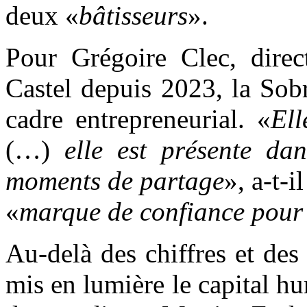
deux «
bâtisseurs
».
Pour Grégoire Clec, dire
Castel depuis 2023, la Sob
cadre entrepreneurial. «
El
(…)
elle est présente da
moments de partage
», a-t-i
«
marque de confiance pour 
Au-delà des chiffres et des 
mis en lumière le capital hu