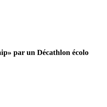
p» par un Décathlon écolo