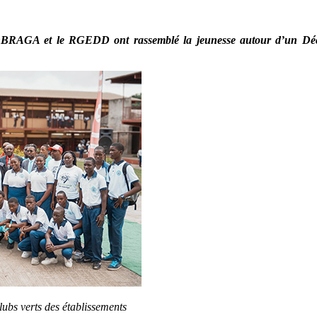
AGA et le RGEDD ont rassemblé la jeunesse autour d’un Décathl
ubs verts des établissements