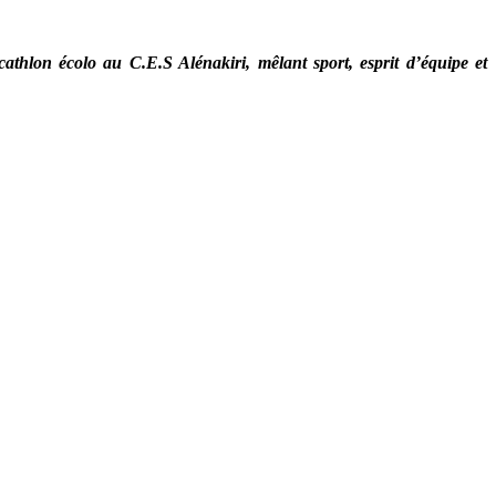
on écolo au C.E.S Alénakiri, mêlant sport, esprit d’équipe et