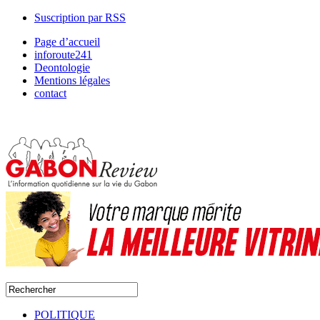
Suscription par RSS
Page d’accueil
inforoute241
Deontologie
Mentions légales
contact
POLITIQUE