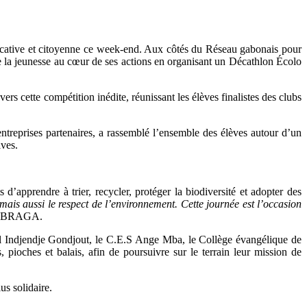
ative et citoyenne ce week-end. Aux côtés du Réseau gabonais pour
la jeunesse au cœur de ses actions en organisant un Décathlon Écolo
s cette compétition inédite, réunissant les élèves finalistes des clubs
reprises partenaires, a rassemblé l’ensemble des élèves autour d’un
ives.
’apprendre à trier, recycler, protéger la biodiversité et adopter des
, mais aussi le respect de l’environnement. Cette journée est l’occasion
 SOBRAGA.
ul Indjendje Gondjout, le C.E.S Ange Mba, le Collège évangélique de
pioches et balais, afin de poursuivre sur le terrain leur mission de
s solidaire.