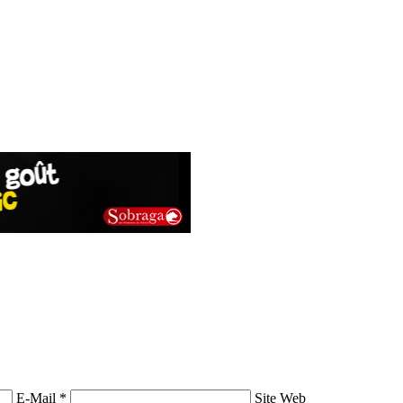
E-Mail *
Site Web