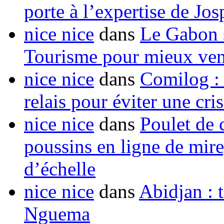
porte à l’expertise de Jo
nice nice
dans
Le Gabon s
Tourisme pour mieux vend
nice nice
dans
Comilog :
relais pour éviter une cr
nice nice
dans
Poulet de c
poussins en ligne de mir
d’échelle
nice nice
dans
Abidjan : t
Nguema