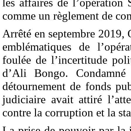
les affaires de l’opération
comme un règlement de com
Arrêté en septembre 2019, O
emblématiques de l’opéra
foulée de l’incertitude pol
d’Ali Bongo. Condamné 
détournement de fonds publ
judiciaire avait attiré l’at
contre la corruption et la st
La prise de pouvoir par la