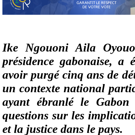
Ike Ngouoni Aila Oyouom
présidence gabonaise, a é
avoir purgé cinq ans de dét
un contexte national parti
ayant ébranlé le Gabon 
questions sur les implicat
et la justice dans le pays.