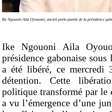
Ike Ngouoni Aila Oyouomi, ancien porte-parole de la présidence g
Ike Ngouoni Aila Oyouom
présidence gabonaise sous
a été libéré, ce mercredi 
détention. Cette libérat
politique transformé par le
a vu l’émergence d’une junt