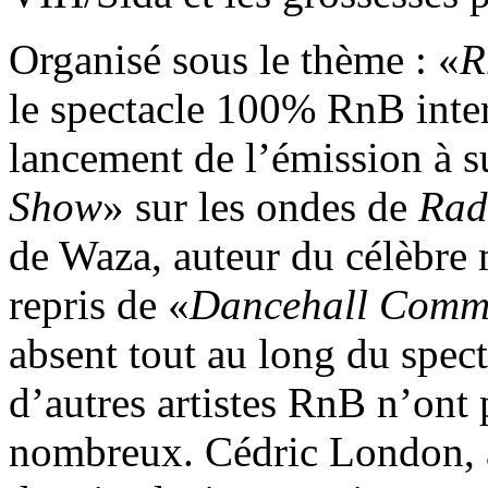
Organisé sous le thème : «
R
le spectacle 100% RnB interv
lancement de l’émission à
Show
» sur les ondes de
Rad
de Waza, auteur du célèbre 
repris de «
Dancehall Com
absent tout au long du spect
d’autres artistes RnB n’ont 
nombreux. Cédric London, a