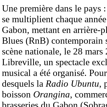
Une première dans le pays :
se multiplient chaque année d
Gabon, mettant en arrière-p
Blues (RnB) contemporain so
scène nationale, le 28 mars
Libreville, un spectacle ex
musical a été organisé. Pou
desquels la
Radio Ubuntu
, 
boisson
Orangina
, commerc
brasseries du Gabon (Sobraga