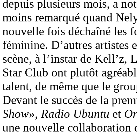
depuis plusieurs mois, a no
moins remarqué quand Nely
nouvelle fois déchaîné les f
féminine. D’autres artistes e
scène, à l’instar de Kell’z, 
Star Club ont plutôt agréabl
talent, de même que le gro
Devant le succès de la prem
Show
»,
Radio Ubuntu
et
Or
une nouvelle collaboration