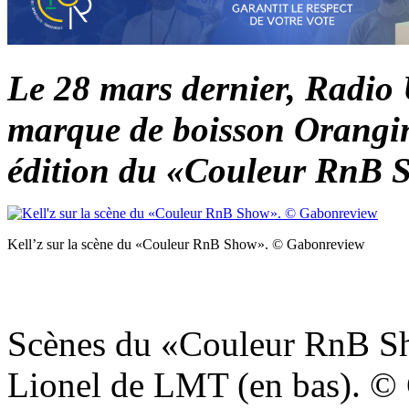
Le 28 mars dernier, Radio 
marque de boisson Orangin
édition du «Couleur RnB 
Kell’z sur la scène du «Couleur RnB Show». © Gabonreview
Scènes du «Couleur RnB Sho
Lionel de LMT (en bas). ©