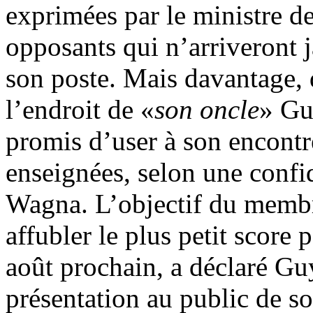
exprimées par le ministre de
opposants qui n’arriveront j
son poste. Mais davantage,
l’endroit de «
son oncle
» Gu
promis d’user à son encontre
enseignées, selon une confi
Wagna. L’objectif du membr
affubler le plus petit score 
août prochain, a déclaré G
présentation au public de so