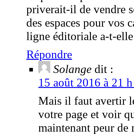
priverait-il de vendre 
des espaces pour vos c
ligne éditoriale a-t-ell
Répondre
Solange
dit :
15 août 2016 à 21 h
Mais il faut avertir 
votre page et voir qu
maintenant peur de 