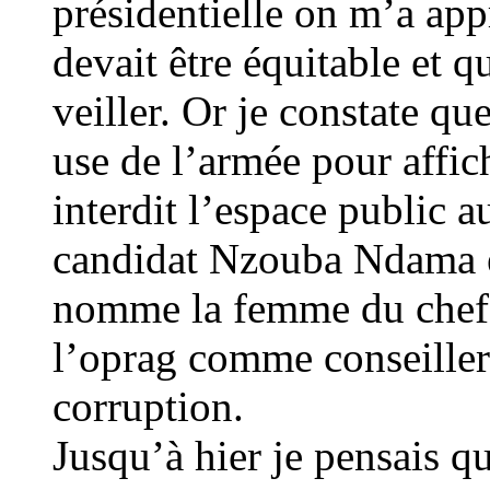
présidentielle on m’a ap
devait être équitable et q
veiller. Or je constate q
use de l’armée pour affic
interdit l’espace public 
candidat Nzouba Ndama et 
nomme la femme du chef 
l’oprag comme conseiller
corruption.
Jusqu’à hier je pensais qu