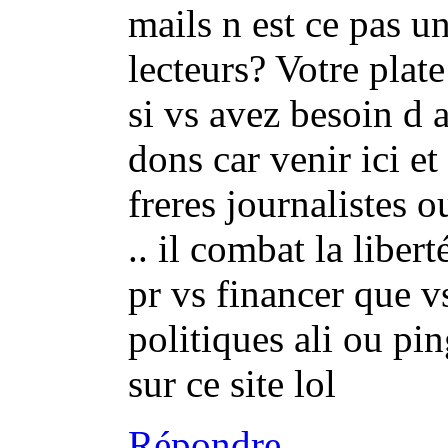
mails n est ce pas un
lecteurs? Votre plat
si vs avez besoin d 
dons car venir ici et
freres journalistes o
.. il combat la libe
pr vs financer que v
politiques ali ou pi
sur ce site lol
Répondre