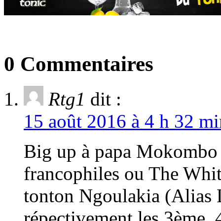
0 Commentaires
Rtg1
dit :
15 août 2016 à 4 h 32 mi
Big up à papa Mokombo (
francophiles ou The Whit
tonton Ngoulakia (Alias
répectivement les 3ème, 