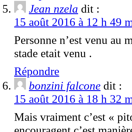
Jean nzela
dit :
15 août 2016 à 12 h 49 m
Personne n’est venu au 
stade etait venu .
Répondre
bonzini falcone
dit :
15 août 2016 à 18 h 32 m
Mais vraiment c’est « pi
encouragent c’est manière 