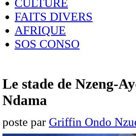
CULTURE
FAITS DIVERS
AFRIQUE
SOS CONSO
Le stade de Nzeng-Ay
Ndama
poste par
Griffin Ondo Nzu