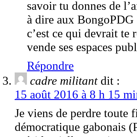
savoir tu donnes de 
à dire aux BongoPDG
c’est ce qui devrait te
vende ses espaces publ
Répondre
cadre militant
dit :
15 août 2016 à 8 h 15 mi
Je viens de perdre toute f
démocratique gabonais (