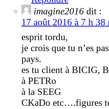
imagine2016
dit :
17 août 2016 à 7 h 38 
esprit tordu,
je crois que tu n’es pa
pays.
es tu client à BICIG, 
à PETRo
à la SEEG
CKaDo etc….figures toi