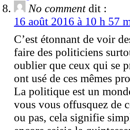
No comment
dit :
16 août 2016 à 10 h 57 m
C’est étonnant de voir de
faire des politiciens sur
oublier que ceux qui se 
ont usé de ces mêmes pro
La politique est un mond
vous vous offusquez de co
ou pas, cela signifie sim