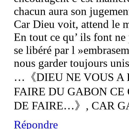
chacun aura son jugement 
Car Dieu voit, attend le m
En tout ce qu’ ils font ne
se libéré par l »embraseme
nous garder toujours un
…《DIEU NE VOUS A 
FAIRE DU GABON CE 
DE FAIRE…》, CAR GA
Répondre