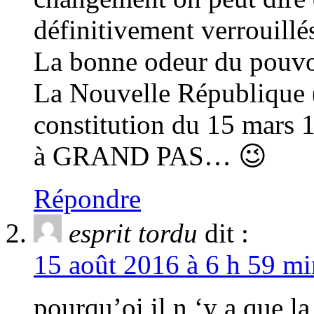
définitivement verrouillé
La bonne odeur du pouvoi
La Nouvelle République (
constitution du 15 mar
à GRAND PAS… 😉
Répondre
esprit tordu
dit :
15 août 2016 à 6 h 59 mi
pourqu’oi il n ‘y a que la 