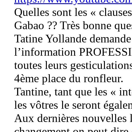
Quelles sont les « clauses
Gabao ?? Très bonne qu
Tatine Yollande demande à
l’information PROFES
toutes leurs gesticulatio
4ème place du ronfleur.
Tantine, tant que les « in
les vôtres le seront égal
Aux dernières nouvelles 
changement on peut dir