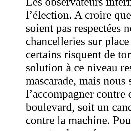
Les observateurs inter
l’élection. A croire que
soient pas respectées n
chancelleries sur place
certains risquent de to
solution à ce niveau res
mascarade, mais nous s
l’accompagner contre e
boulevard, soit un can
contre la machine. Pou