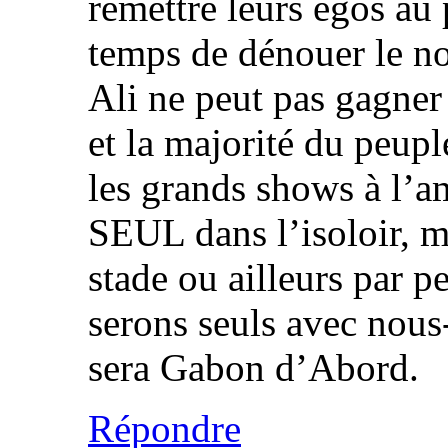
remettre leurs égos au p
temps de dénouer le no
Ali ne peut pas gagner
et la majorité du peupl
les grands shows à l’a
SEUL dans l’isoloir, 
stade ou ailleurs par p
serons seuls avec nous-
sera Gabon d’Abord.
Répondre