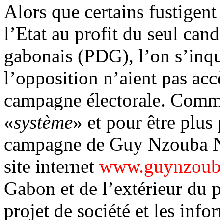
Alors que certains fustigen
l’Etat au profit du seul can
gabonais (PDG), l’on s’inqu
l’opposition n’aient pas acc
campagne électorale. Comme
«
système
» et pour être plus
campagne de Guy Nzouba N
site internet
www.guynzoub
Gabon et de l’extérieur du 
projet de société et les in