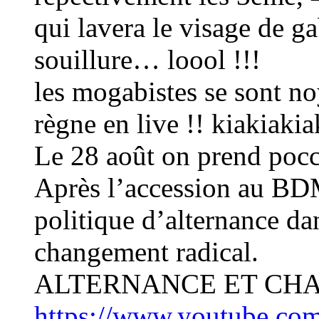
qui lavera le visage de g
souillure… loool !!!
les mogabistes se sont no
règne en live !! kiakiakia
Le 28 août on prend pocce
Après l’accession au BDM 
politique d’alternance da
changement radical.
ALTERNANCE ET CH
https://www.youtube.c