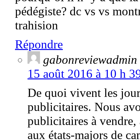
pédégiste? dc vs vs mont
trahision
Répondre
gabonreviewadmin
15 août 2016 à 10 h 3
De quoi vivent les jou
publicitaires. Nous avo
publicitaires à vendre
aux états-majors de c