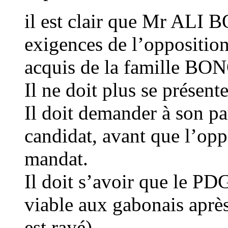
il est clair que Mr ALI 
exigences de l’opposition
acquis de la famille BO
Il ne doit plus se présent
Il doit demander à son pa
candidat, avant que l’opp
mandat.
Il doit s’avoir que le PD
viable aux gabonais aprè
est rayé).