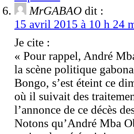
MrGABAO
dit :
15 avril 2015 à 10 h 24 
Je cite :
« Pour rappel, André Mb
la scène politique gabona
Bongo, s’est éteint ce d
où il suivait des traiteme
l’annonce de ce décès des
Notons qu’André Mba Ob