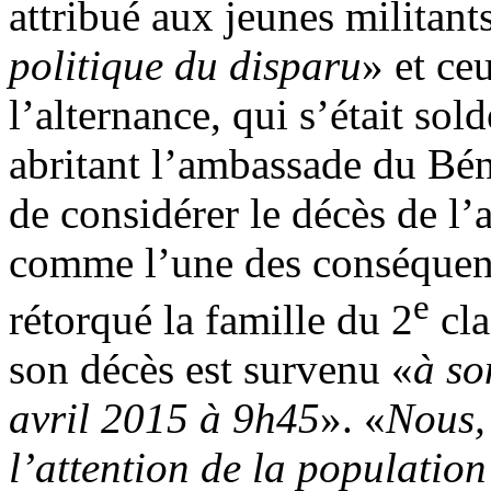
attribué aux jeunes militant
politique du disparu
» et ce
l’alternance, qui s’était sol
abritant l’ambassade du Béni
de considérer le décès de l’
comme l’une des conséquenc
e
rétorqué la famille du 2
cla
son décès est survenu «
à so
avril 2015 à 9h45
». «
Nous, 
l’attention de la populatio