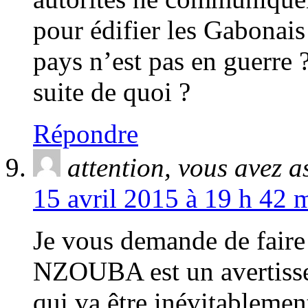
pour édifier les Gabonais
pays n’est pas en guerre 
suite de quoi ?
Répondre
attention, vous avez a
15 avril 2015 à 19 h 42 
Je vous demande de faire
NZOUBA est un avertisse
qui va être inévitableme