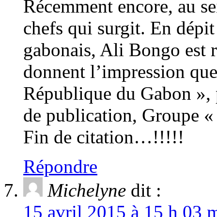
Récemment encore, au sei
chefs qui surgit. En dépit
gabonais, Ali Bongo est r
donnent l’impression que
République du Gabon », p
de publication, Groupe «
Fin de citation…!!!!!
Répondre
Michelyne
dit :
15 avril 2015 à 15 h 03 