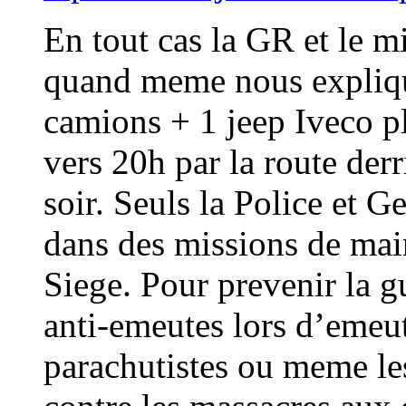
En tout cas la GR et le m
quand meme nous expliqu
camions + 1 jeep Iveco p
vers 20h par la route derr
soir. Seuls la Police et 
dans des missions de main
Siege. Pour prevenir la gu
anti-emeutes lors d’emeute
parachutistes ou meme les