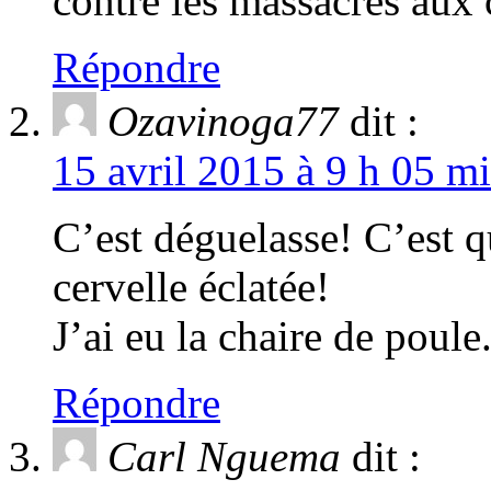
contre les massacres aux 
Répondre
Ozavinoga77
dit :
15 avril 2015 à 9 h 05 mi
C’est déguelasse! C’est 
cervelle éclatée!
J’ai eu la chaire de poule
Répondre
Carl Nguema
dit :