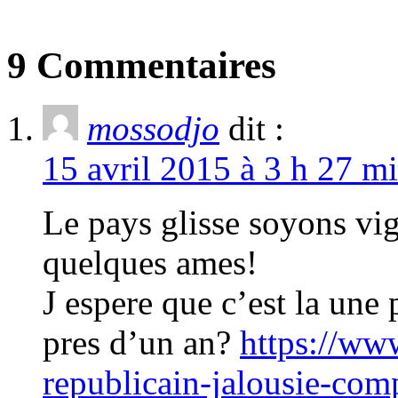
9 Commentaires
mossodjo
dit :
15 avril 2015 à 3 h 27 mi
Le pays glisse soyons vig
quelques ames!
J espere que c’est la une 
pres d’un an?
https://ww
republicain-jalousie-com