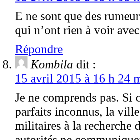
E ne sont que des rumeurs
qui n’ont rien à voir avec
Répondre
Kombila
dit :
15 avril 2015 à 16 h 24 
Je ne comprends pas. Si c
parfaits inconnus, la ville
militaires à la recherche
autorités ne communiquent