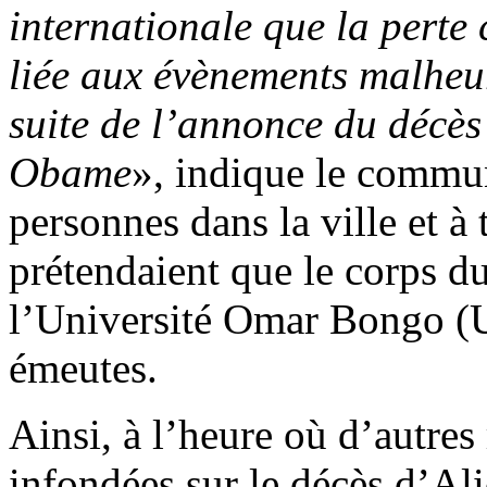
internationale que la perte c
liée aux évènements malheur
suite de l’annonce du décè
Obame
», indique le commu
personnes dans la ville et à
prétendaient que le corps du 
l’Université Omar Bongo (U
émeutes.
Ainsi, à l’heure où d’autres
infondées sur le décès d’Al