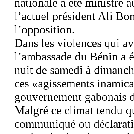
nationale a été ministre
l’actuel président Ali Bo
l’opposition.
Dans les violences qui ava
l’ambassade du Bénin a ét
nuit de samedi à dimanch
ces «agissements inamica
gouvernement gabonais des
Malgré ce climat tendu q
communiqué ou déclaratio