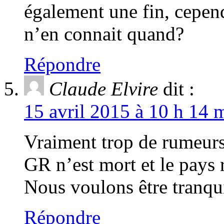
également une fin, cepen
n’en connait quand?
Répondre
Claude Elvire
dit :
15 avril 2015 à 10 h 14 
Vraiment trop de rumeurs
GR n’est mort et le pays 
Nous voulons être tranqui
Répondre