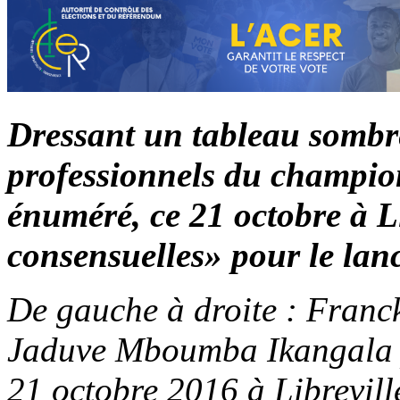
Dressant un tableau sombre
professionnels du champion
énuméré, ce 21 octobre à Li
consensuelles» pour le lan
De gauche à droite : Fran
Jaduve Mboumba Ikangala p
21 octobre 2016 à Librevil