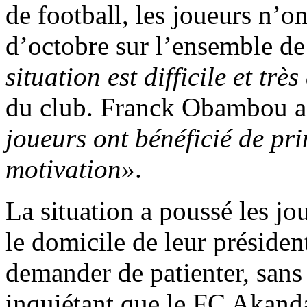
de football, les joueurs n’o
d’octobre sur l’ensemble d
situation est difficile et très
du club. Franck Obambou a
joueurs ont bénéficié de pri
motivation»
.
La situation a poussé les jo
le domicile de leur présiden
demander de patienter, sans 
inquiétant que le FC Akanda