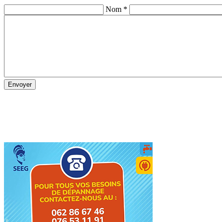
Nom *