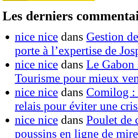
Les derniers commentai
nice nice
dans
Gestion de
porte à l’expertise de Jo
nice nice
dans
Le Gabon s
Tourisme pour mieux vend
nice nice
dans
Comilog :
relais pour éviter une cr
nice nice
dans
Poulet de c
poussins en ligne de mir