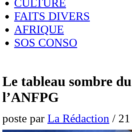
CULTURE
FAITS DIVERS
AFRIQUE
SOS CONSO
Le tableau sombre du
l’ANFPG
poste par
La Rédaction
/
21