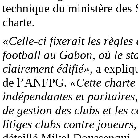
technique du ministère des S
charte.
«Celle-ci fixerait les règl
football au Gabon, où le sta
clairement édifié»,
a expliq
de l’ANFPG.
«Cette charte
indépendantes et paritaires
de gestion des clubs et les
litiges clubs contre joueurs
détaillé Mikel Doussengui.