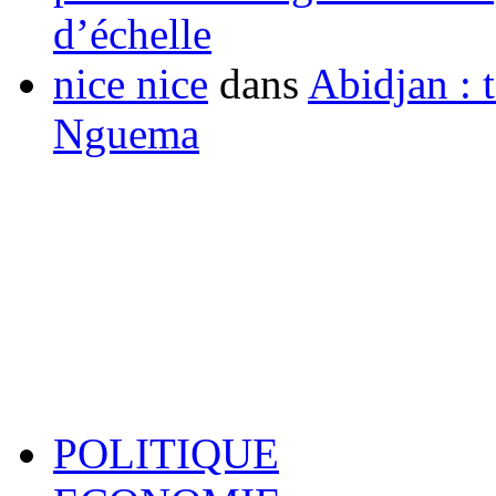
d’échelle
nice nice
dans
Abidjan : t
Nguema
POLITIQUE