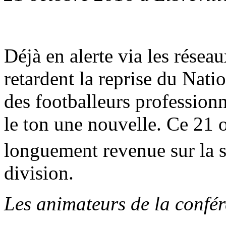
Déjà en alerte via les résea
retardent la reprise du Nati
des footballeurs professio
le ton une nouvelle. Ce 21 oc
longuement revenue sur la s
division.
Les animateurs de la confé