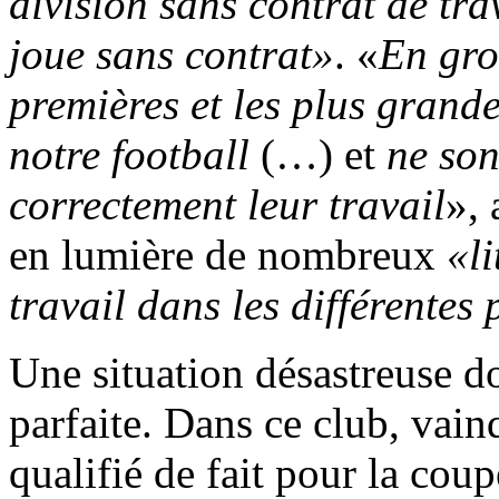
division sans contrat de trav
joue sans contrat»
. «
En gros
premières et les plus grand
notre football
(…) et
ne son
correctement leur travail
», 
en lumière de nombreux
«li
travail dans les différentes 
Une situation désastreuse do
parfaite. Dans ce club, vai
qualifié de fait pour la cou