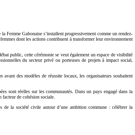
 de la Femme Gabonaise s’installent progressivement comme un rendez-
e femmes dont les actions contribuent à transformer leur environnement
ébat public, cette cérémonie se veut également un espace de visibilité
essionnelles du secteur privé ou porteuses de projets à impact social,
 avant des modèles de réussite locaux, les organisateurs souhaitent
ombées sont réelles sur les communautés. Dans un pays engagé dans la
n facteur de cohésion sociale.
es de la société civile autour d’une ambition commune : célébrer la