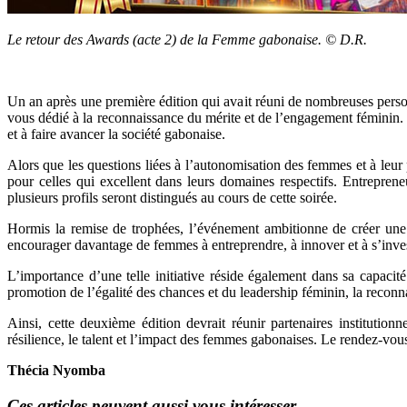
Le retour des Awards (acte 2) de la Femme gabonaise. © D.R.
Un an après une première édition qui avait réuni de nombreuses pers
vous dédié à la reconnaissance du mérite et de l’engagement féminin. 
et à faire avancer la société gabonaise.
Alors que les questions liées à l’autonomisation des femmes et à leur
pour celles qui excellent dans leurs domaines respectifs. Entrepreneu
plusieurs profils seront distingués au cours de cette soirée.
Hormis la remise de trophées, l’événement ambitionne de créer une 
encourager davantage de femmes à entreprendre, à innover et à s’investi
L’importance d’une telle initiative réside également dans sa capaci
promotion de l’égalité des chances et du leadership féminin, la reconna
Ainsi, cette deuxième édition devrait réunir partenaires instituti
résilience, le talent et l’impact des femmes gabonaises. Le rendez-vou
Thécia Nyomba
Ces articles peuvent aussi vous intéresser