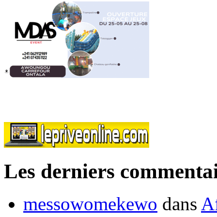
Les derniers commentai
messowomekewo
dans
Af