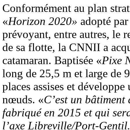
Conformément au plan stra
«
Horizon 2020»
adopté par 
prévoyant, entre autres, le 
de sa flotte, la CNNII a acq
catamaran. Baptisée «
Pixe 
long de 25,5 m et large de 9
places assises et développe
nœuds. «
C’est un bâtiment 
fabriqué en 2015 et qui ser
l’axe Libreville/Port-Gentil.