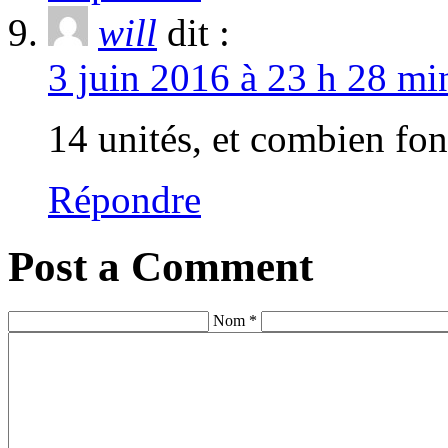
will
dit :
3 juin 2016 à 23 h 28 mi
14 unités, et combien fo
Répondre
Post a Comment
Nom *