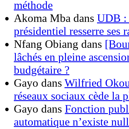
méthode
Akoma Mba
dans
UDB : u
présidentiel resserre ses
Nfang Obiang
dans
[Bou
lâchés en pleine ascensio
budgétaire ?
Gayo
dans
Wilfried Okou
réseaux sociaux cède la pl
Gayo
dans
Fonction publ
automatique n’existe nulle