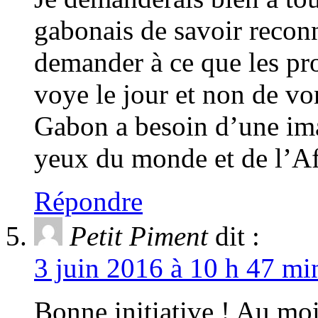
gabonais de savoir reconna
demander à ce que les pro
voye le jour et non de vom
Gabon a besoin d’une imag
yeux du monde et de l’A
Répondre
Petit Piment
dit :
3 juin 2016 à 10 h 47 mi
Bonne initiative ! Au moi