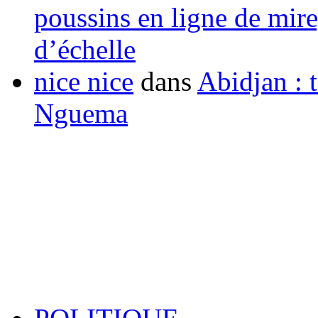
poussins en ligne de mir
d’échelle
nice nice
dans
Abidjan : t
Nguema