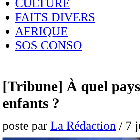
CULTURE
FAITS DIVERS
AFRIQUE
SOS CONSO
[Tribune] À quel pay
enfants ?
poste par
La Rédaction
/
7 j