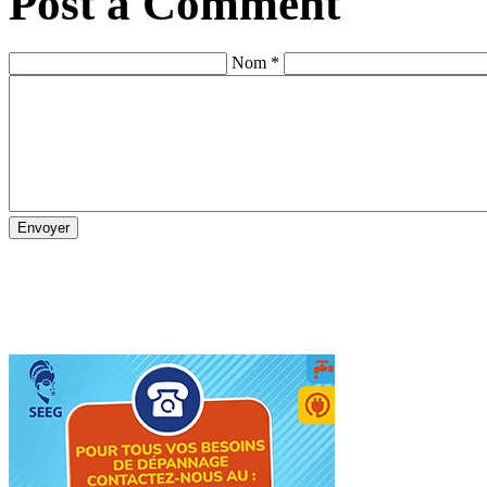
Post a Comment
Nom *