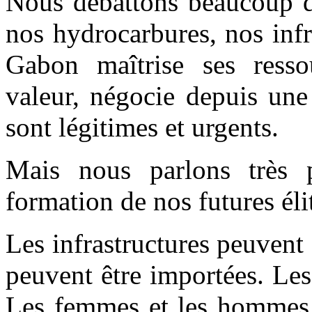
Nous débattons beaucoup d
nos hydrocarbures, nos inf
Gabon maîtrise ses resso
valeur, négocie depuis une
sont légitimes et urgents.
Mais nous parlons très 
formation de nos futures éli
Les infrastructures peuvent 
peuvent être importées. Les
Les femmes et les hommes 