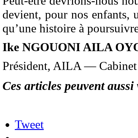
Peut-être devrions-nous nou
devient, pour nos enfants, 
qu’une histoire à poursuivre
Ike NGOUONI AILA O
Président, AILA — Cabinet 
Ces articles peuvent aussi 
Tweet