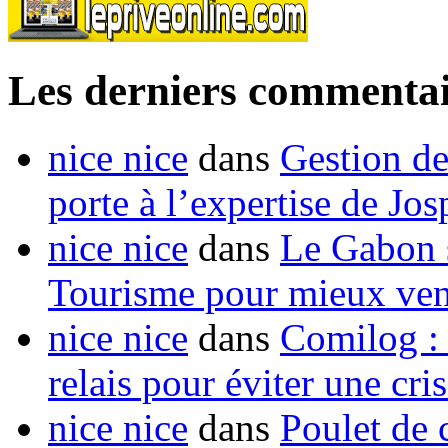
Les derniers commentai
nice nice
dans
Gestion de
porte à l’expertise de Jo
nice nice
dans
Le Gabon s
Tourisme pour mieux vend
nice nice
dans
Comilog :
relais pour éviter une cr
nice nice
dans
Poulet de c