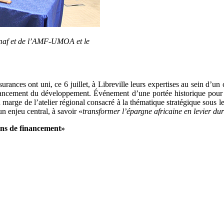
sumaf et de l’AMF-UMOA et le
surances ont uni, ce 6 juillet, à Libreville leurs expertises au sein d’u
financement du développement. Événement d’une portée historique pour 
arge de l’atelier régional consacré à la thématique stratégique sous l
un enjeu central, à savoir «
transformer l’épargne africaine en levier d
oins de financement»