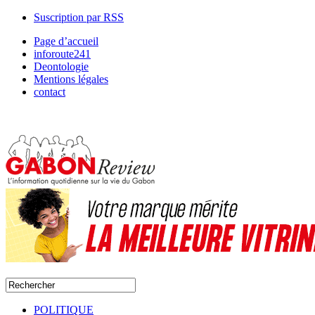
Suscription par RSS
Page d’accueil
inforoute241
Deontologie
Mentions légales
contact
POLITIQUE