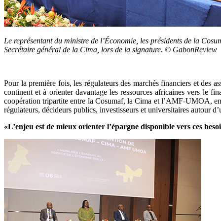
Le représentant du ministre de l’Économie, les présidents de la Co
Secrétaire général de la Cima, lors de la signature. © GabonReview
Pour la première fois, les régulateurs des marchés financiers et des as
continent et à orienter davantage les ressources africaines vers le 
coopération tripartite entre la Cosumaf, la Cima et l’AMF-UMOA, en m
régulateurs, décideurs publics, investisseurs et universitaires autour d’
«L’enjeu est de mieux orienter l’épargne disponible vers ces bes