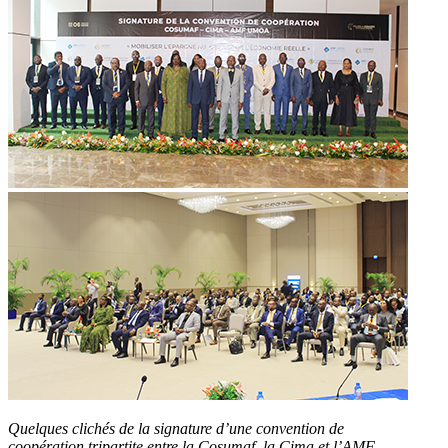
Quelques clichés de la signature d’une convention de
coopération tripartite entre la Cosumaf, la Cima et l’AMF-