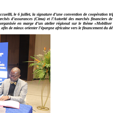
ccueilli, le 6 juillet, la signature d’une convention de coopération 
marchés d’assurances (Cima) et l’Autorité des marchés financiers
rganisée en marge d’un atelier régional sur le thème «Mobiliser l
fin de mieux orienter l’épargne africaine vers le financement du d