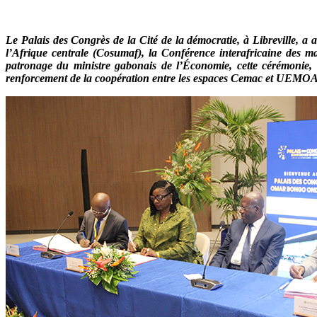
Le Palais des Congrès de la Cité de la démocratie, à Libreville, a a
l’Afrique centrale (Cosumaf), la Conférence interafricaine des 
patronage du ministre gabonais de l’Économie, cette cérémonie, o
renforcement de la coopération entre les espaces Cemac et UEMOA a