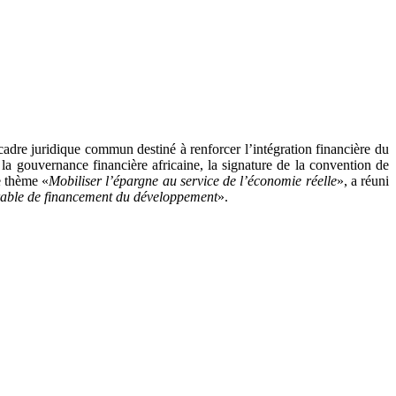
n cadre juridique commun destiné à renforcer l’intégration financière du
la gouvernance financière africaine, la signature de la convention de
e thème «
Mobiliser l’épargne au service de l’économie réelle
», a réuni
urable de financement du développement
».