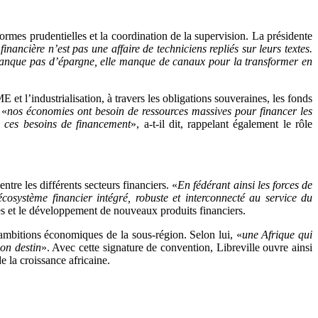
ormes prudentielles et la coordination de la supervision. La présidente
inancière n’est pas une affaire de techniciens repliés sur leurs textes.
manque pas d’épargne, elle manque de canaux pour la transformer en
 et l’industrialisation, à travers les obligations souveraines, les fonds
 «
nos économies ont besoin de ressources massives pour financer les
s ces besoins de financement
», a-t-il dit, rappelant également le rôle
re les différents secteurs financiers. «
En fédérant ainsi les forces de
système financier intégré, robuste et interconnecté au service du
ques et le développement de nouveaux produits financiers.
mbitions économiques de la sous-région. Selon lui, «
une Afrique qui
on destin
». Avec cette signature de convention, Libreville ouvre ainsi
 la croissance africaine.