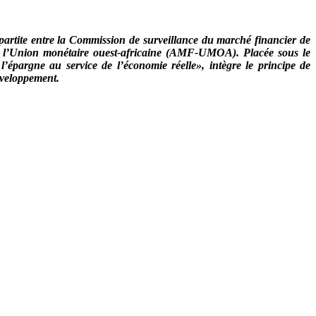
tripartite entre la Commission de surveillance du marché financier de
 de l’Union monétaire ouest-africaine (AMF-UMOA). Placée sous le
’épargne au service de l’économie réelle», intègre le principe de
éveloppement.