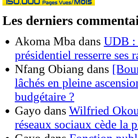
Les derniers commentai
Akoma Mba
dans
UDB : u
présidentiel resserre ses
Nfang Obiang
dans
[Bou
lâchés en pleine ascensio
budgétaire ?
Gayo
dans
Wilfried Okou
réseaux sociaux cède la pl