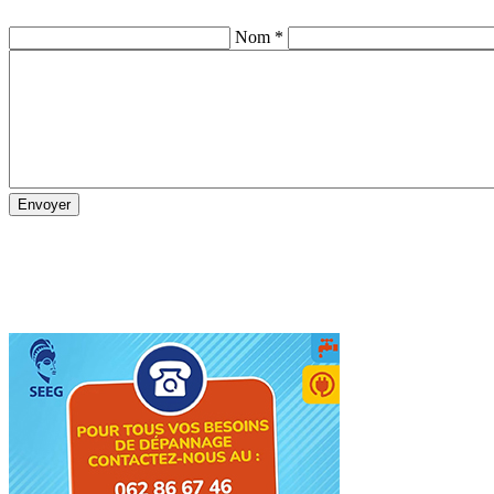
Nom *