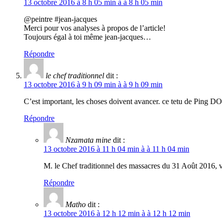
13 octobre 2016 à 8 h 05 min à à 8 h 05 min
@peintre #jean-jacques
Merci pour vos analyses à propos de l’article!
Toujours égal à toi même jean-jacques…
Répondre
le chef traditionnel
dit :
13 octobre 2016 à 9 h 09 min à à 9 h 09 min
C’est important, les choses doivent avancer. ce tetu d
Répondre
Nzamata mine
dit :
13 octobre 2016 à 11 h 04 min à à 11 h 04 min
M. le Chef traditionnel des massacres du 31 Août 2016, v
Répondre
Matho
dit :
13 octobre 2016 à 12 h 12 min à à 12 h 12 min