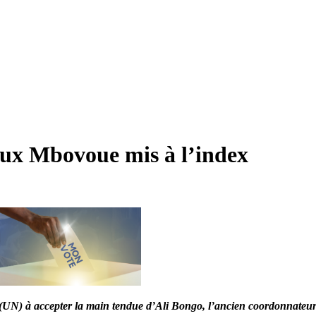
oux Mbovoue mis à l’index
 (UN) à accepter la main tendue d’Ali Bongo, l’ancien coordonnateur n