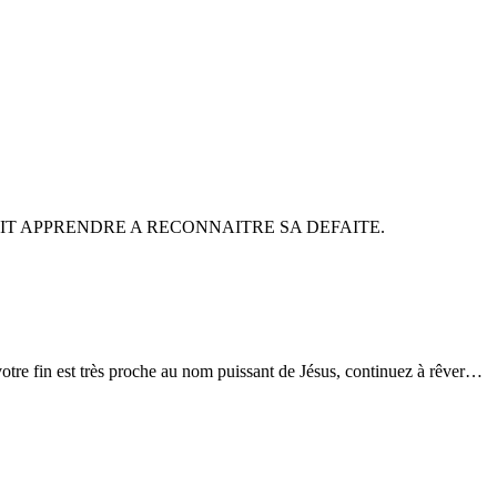
e Ping DOIT APPRENDRE A RECONNAITRE SA DEFAITE.
otre fin est très proche au nom puissant de Jésus, continuez à rêver…