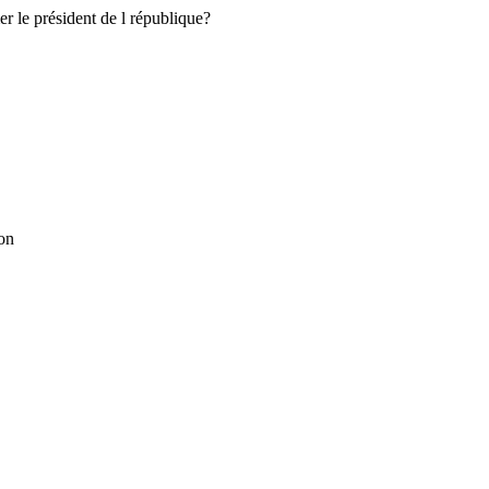
er le président de l république?
non