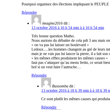
Pourquoi organisez des élections impliquant le PEUPLE si 
Répondre
imagine2016
dit :
13 octobre 2016 à 16 h 54 min à à 16 h 54 min
Très bonne question Matho.
Nous aurions du débattre de cela pdt 3 ans mais on 
« on va pas lui laisser un boulevard »
Ledoux….les hommes changent au gré de leurs int
mais je ne vais pas lui lancer la pierre, il a fait s
« les mêmes efftes produisent les mêmes causes »
faut pas s’attaquer qu’au menu fretin, ce serait bien
bof si on veut faire l’autruche…
Répondre
Bassomba
dit :
13 octobre 2016 à 18 h 39 min à à 18 h 39 
Ce sont plutôt les mêmes causes qui produis
Répondre