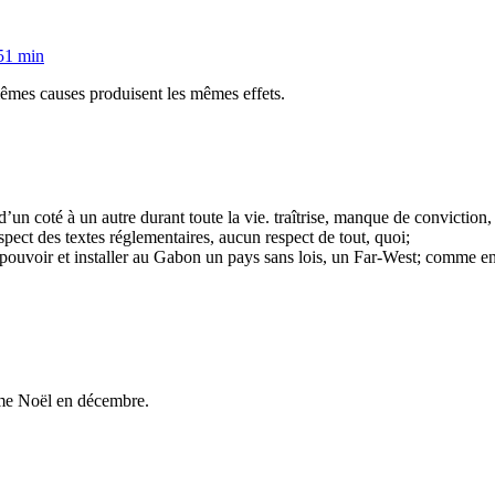
 51 min
êmes causes produisent les mêmes effets.
 d’un coté à un autre durant toute la vie. traîtrise, manque de convictio
spect des textes réglementaires, aucun respect de tout, quoi;
le pouvoir et installer au Gabon un pays sans lois, un Far-West; comme
mme Noël en décembre.