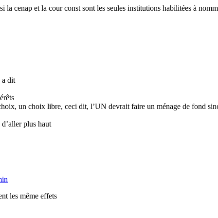
la cenap et la cour const sont les seules institutions habilitées à nomm
a dit
érêts
on choix, un choix libre, ceci dit, l’UN devrait faire un ménage de fond si
 d’aller plus haut
min
ent les même effets