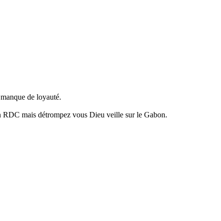
n, manque de loyauté.
 en RDC mais détrompez vous Dieu veille sur le Gabon.