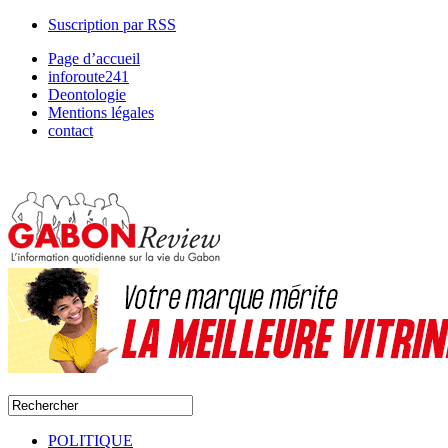
Suscription par RSS
Page d’accueil
inforoute241
Deontologie
Mentions légales
contact
POLITIQUE