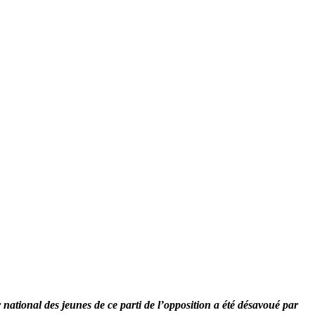
ational des jeunes de ce parti de l’opposition a été désavoué par