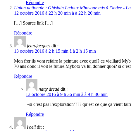
Répondre
Union nationale : Ghislain Ledoux Mbovoue mis à l’index - L
12 octobre 2016 à 22 h 20 min à à 22 h 20 min
[…] Source link […]
Répondre
jean-jacques
dit :
13 octobre 2016 à 2 h 15 min à à 2 h 15 min
Mon frer ils vont refaire la peinture avec quoi? ce vieillard Mybo
70 ans donc il voit le future.Myboto va lui donner quoi? si c’est
Répondre
natty dread
dit :
13 octobre 2016 à 9 h 36 min à à 9 h 36 min
»si c’est pas l’exploration’??? qu’est-ce que ça vient faire
Répondre
l'oeil
dit :