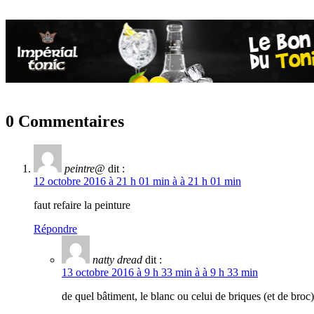
0 Commentaires
peintre@
dit :
12 octobre 2016 à 21 h 01 min à à 21 h 01 min
faut refaire la peinture
Répondre
natty dread
dit :
13 octobre 2016 à 9 h 33 min à à 9 h 33 min
de quel bâtiment, le blanc ou celui de briques (et de broc