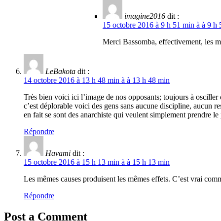
imagine2016
dit :
15 octobre 2016 à 9 h 51 min à à 9 h
Merci Bassomba, effectivement, les m
LeBakota
dit :
14 octobre 2016 à 13 h 48 min à à 13 h 48 min
Très bien voici ici l’image de nos opposants; toujours à osciller
c’est déplorable voici des gens sans aucune discipline, aucun re
en fait se sont des anarchiste qui veulent simplement prendre 
Répondre
Havami
dit :
15 octobre 2016 à 15 h 13 min à à 15 h 13 min
Les mêmes causes produisent les mêmes effets. C’est vrai co
Répondre
Post a Comment