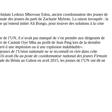
i, Ghislain Ledoux Mbovoue Edou, ancien coordonnateur des jeunes de
ionale des jeunes du parti de Zacharie Myboto. La raison invoquée : la
ue qu’entend initier Ali Bongo, pour trouver des solutions à la crise
e de l’UN, il n’avait pas manqué de s’en prendre aux dirigeants de
ture de Casimir Oye Mba au profit de Jean Ping lors de la dernière
arti à une implosion ou à une explosion indubitable
».
eunes de l’Union nationale ne se reconnaît en rien dans cette
016 avait élu au poste de coordonnateur national des jeunes Firmain
assade du Bénin au Gabon en avril 2015, les jeunes de l’UN ont dit ne