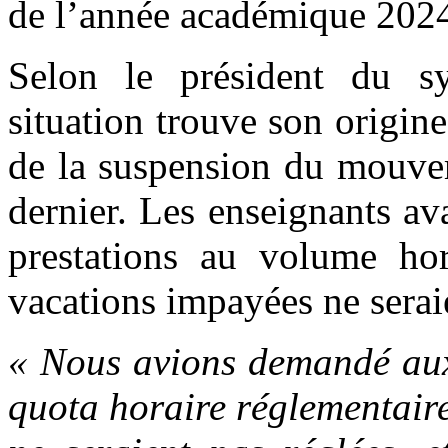
de l’année académique 202
Selon le président du s
situation trouve son origin
de la suspension du mouvem
dernier. Les enseignants ava
prestations au volume hor
vacations impayées ne seraie
« Nous avions demandé aux 
quota horaire réglementaire