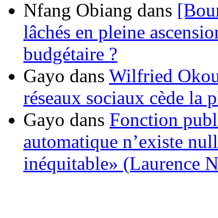
Nfang Obiang
dans
[Bou
lâchés en pleine ascensio
budgétaire ?
Gayo
dans
Wilfried Okou
réseaux sociaux cède la pl
Gayo
dans
Fonction publ
automatique n’existe nulle
inéquitable» (Laurence 