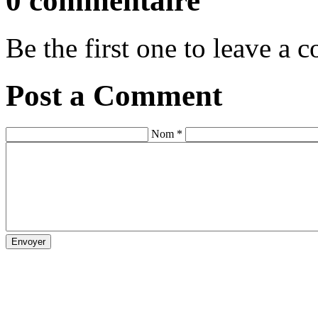
0 commentaire
Be the first one to leave a
Post a Comment
Nom *