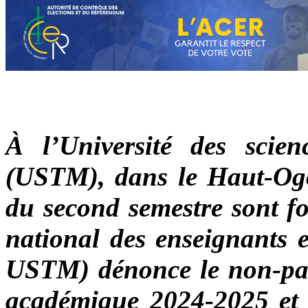
À l’Université des scie
(USTM), dans le Haut-Ogoo
du second semestre sont fo
national des enseignants 
USTM) dénonce le non-pai
académique 2024-2025 et ju