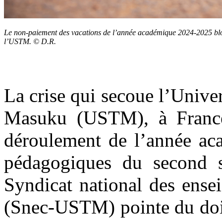
Le non-paiement des vacations
de l’année académique 2024-2025
bl
l’USTM. © D.R.
La crise qui secoue l’Univer
Masuku (USTM), à Francev
déroulement de l’année aca
pédagogiques du second s
Syndicat national des ense
(Snec-USTM) pointe du doig