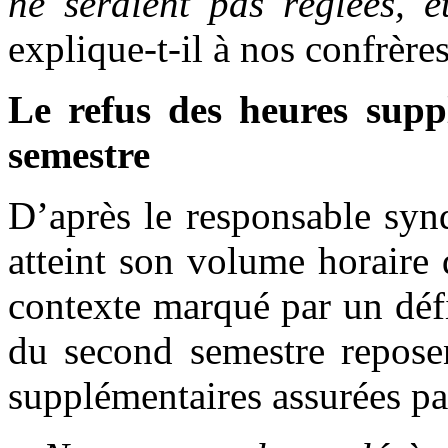
ne seraient pas réglées, 
explique-t-il à nos confrèr
Le refus des heures supp
semestre
D’après le responsable synd
atteint son volume horaire
contexte marqué par un défi
du second semestre reposen
supplémentaires assurées pa