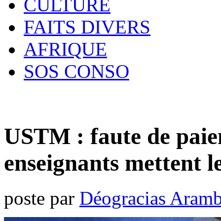
CULTURE
FAITS DIVERS
AFRIQUE
SOS CONSO
USTM : faute de paiem
enseignants mettent le
poste par
Déogracias Aram