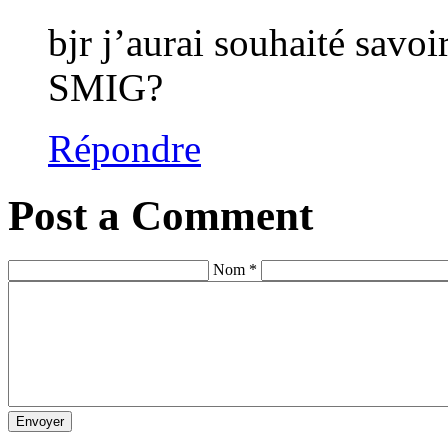
bjr j’aurai souhaité savo
SMIG?
Répondre
Post a Comment
Nom *