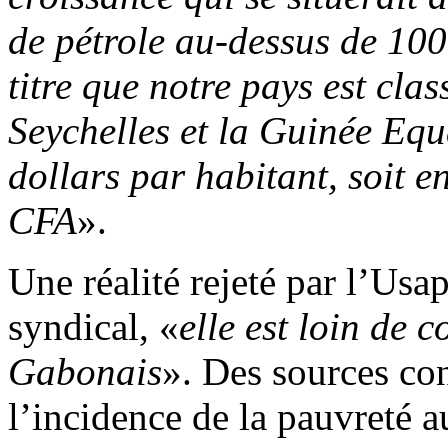
de pétrole au-dessus de 100
titre que notre pays est clas
Seychelles et la Guinée Equ
dollars par habitant, soit e
CFA
».
Une réalité rejeté par l’Usa
syndical, «
elle est loin de 
Gabonais
». Des sources co
l’incidence de la pauvreté 