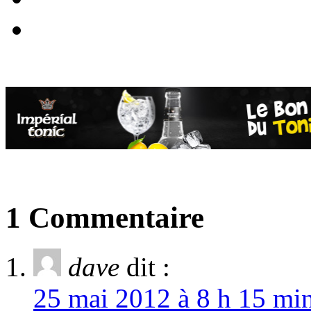
1 Commentaire
dave
dit :
25 mai 2012 à 8 h 15 min