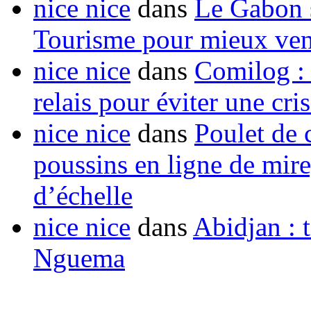
nice nice
dans
Le Gabon s
Tourisme pour mieux vend
nice nice
dans
Comilog :
relais pour éviter une cr
nice nice
dans
Poulet de c
poussins en ligne de mir
d’échelle
nice nice
dans
Abidjan : t
Nguema