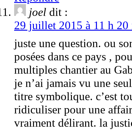
joel
dit :
29 juillet 2015 à 11 h 20
juste une question. ou so
posées dans ce pays , po
multiples chantier au Ga
je n’ai jamais vu une seu
titre symbolique. c’est to
ridiculiser pour une affai
vraiment délirant. la just