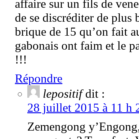
affaire sur un fils de ven
de se discréditer de plus 
brique de 15 qu’on fait au
gabonais ont faim et le 
!!!
Répondre
lepositif
dit :
28 juillet 2015 à 11 h
Zemengong y’Engong, c