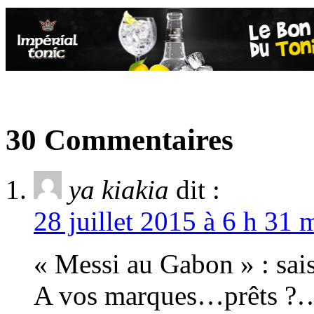
30 Commentaires
ya kiakia
dit :
28 juillet 2015 à 6 h 31 
« Messi au Gabon » : sai
A vos marques…prêts ?… 