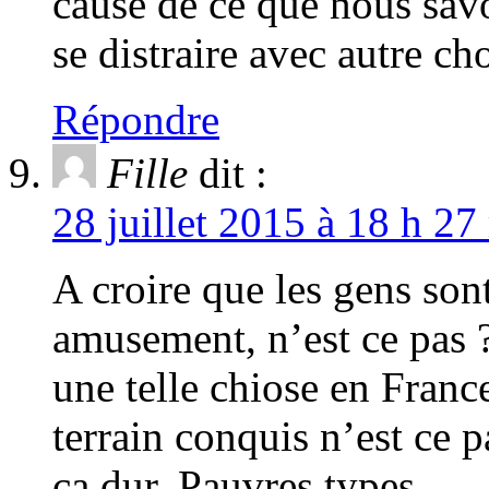
cause de ce que nous sav
se distraire avec autre c
Répondre
Fille
dit :
28 juillet 2015 à 18 h 27
A croire que les gens son
amusement, n’est ce pas ?
une telle chiose en Franc
terrain conquis n’est ce p
ça dur. Pauvres types.