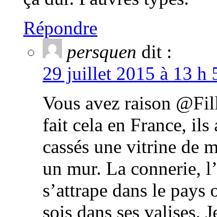
Répondre
persquen
dit :
29 juillet 2015 à 13 h
Vous avez raison @Fill
fait cela en France, il
cassés une vitrine de 
un mur. La connerie, l
s’attrape dans le pays 
sois dans ses valises. J