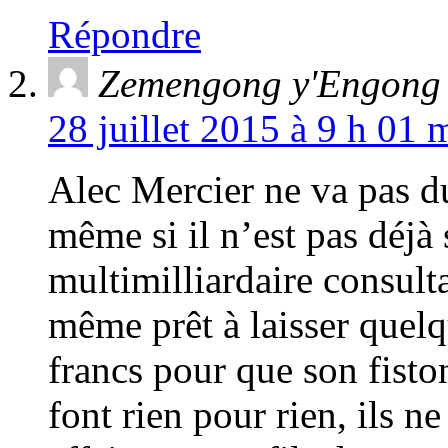
Répondre
Zemengong y'Engong
28 juillet 2015 à 9 h 01 
Alec Mercier ne va pas d
même si il n’est pas déjà
multimilliardaire consulta
même prêt à laisser quelq
francs pour que son fisto
font rien pour rien, ils n