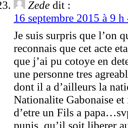
Zede
dit :
16 septembre 2015 à 9 h 
Je suis surpris que l’on q
reconnais que cet acte eta
que j’ai pu cotoye en dete
une personne tres agrea
dont il a d’ailleurs la nati
Nationalite Gabonaise et 
d’etre un Fils a papa…svp
punis, qu’il soit liberer a