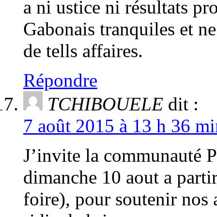
a ni ustice ni résultats pr
Gabonais tranquiles et ne
de tells affaires.
Répondre
TCHIBOUELE
dit :
7 août 2015 à 13 h 36 mi
J’invite la communauté Po
dimanche 10 aout a partir 
foire), pour soutenir nos