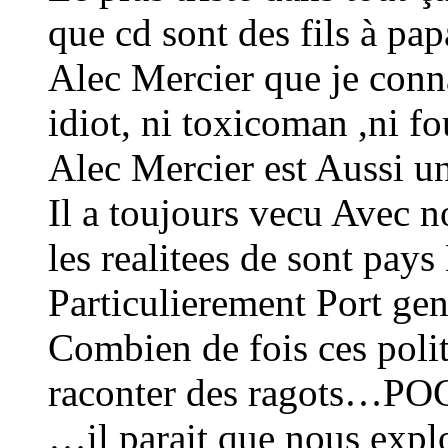
que cd sont des fils à pa
Alec Mercier que je conna
idiot, ni toxicoman ,ni fo
Alec Mercier est Aussi 
Il a toujours vecu Avec n
les realitees de sont pa
Particulierement Port gent
Combien de fois ces poli
raconter des ragots…POG
…il parait que nous expl