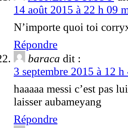
14 août 2015 à 22 h 09 m
N’importe quoi toi corryx
Répondre
baraca
dit :
3 septembre 2015 à 12 h 
haaaaa messi c’est pas lui
laisser aubameyang
Répondre