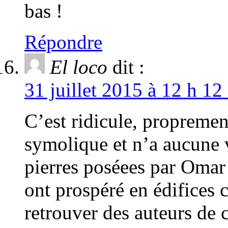
bas !
Répondre
El loco
dit :
31 juillet 2015 à 12 h 12
C’est ridicule, propremen
symolique et n’a aucune v
pierres poséees par Omar
ont prospéré en édifices c
retrouver des auteurs de c