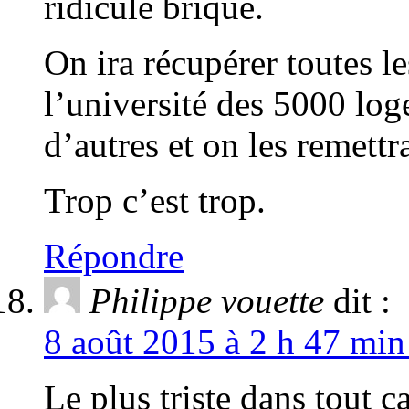
ridicule brique.
On ira récupérer toutes le
l’université des 5000 lo
d’autres et on les remett
Trop c’est trop.
Répondre
Philippe vouette
dit :
8 août 2015 à 2 h 47 min
Le plus triste dans tout ç