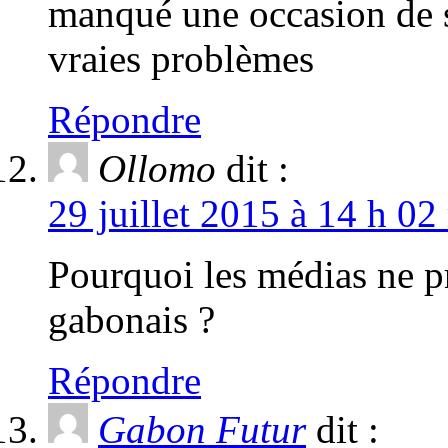
manqué une occasion de s
vraies problèmes
Répondre
Ollomo
dit :
29 juillet 2015 à 14 h 02
Pourquoi les médias ne p
gabonais ?
Répondre
Gabon Futur
dit :