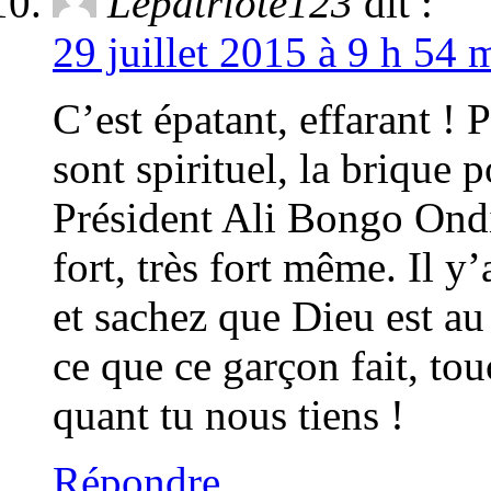
Lepatriote123
dit :
29 juillet 2015 à 9 h 54 
C’est épatant, effarant ! 
sont spirituel, la brique
Président Ali Bongo Ondi
fort, très fort même. Il y
et sachez que Dieu est au 
ce que ce garçon fait, to
quant tu nous tiens !
Répondre