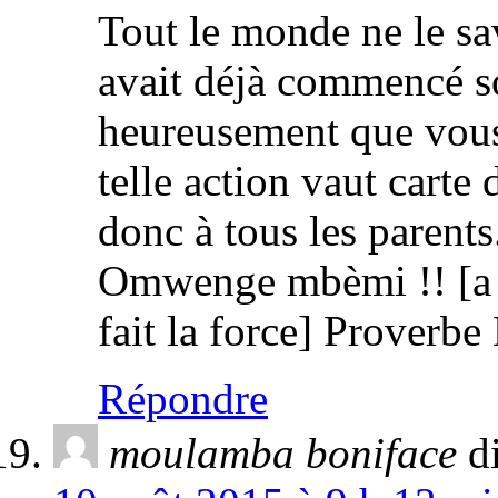
Tout le monde ne le sa
avait déjà commencé s
heureusement que vous 
telle action vaut carte
donc à tous les parents
Omwenge mbèmi !! [a p
fait la force] Proverb
Répondre
moulamba boniface
di