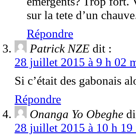
emergents? Trop fort.
sur la tete d’un chauve
Répondre
Patrick NZE
dit :
28 juillet 2015 à 9 h 02 
Si c’était des gabonais alo
Répondre
Onanga Yo Obeghe
di
28 juillet 2015 à 10 h 19