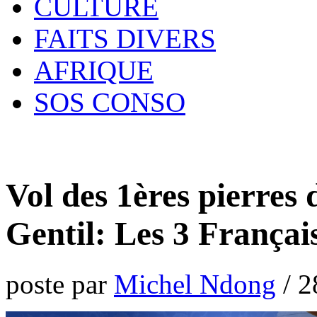
CULTURE
FAITS DIVERS
AFRIQUE
SOS CONSO
Vol des 1ères pierres 
Gentil: Les 3 Françai
poste par
Michel Ndong
/
2