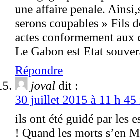
une affaire penale. Ainsi,s
serons coupables » Fils 
actes conformement aux di
Le Gabon est Etat souver
Répondre
joval
dit :
30 juillet 2015 à 11 h 45
ils ont été guidé par les
! Quand les morts s’en Mê