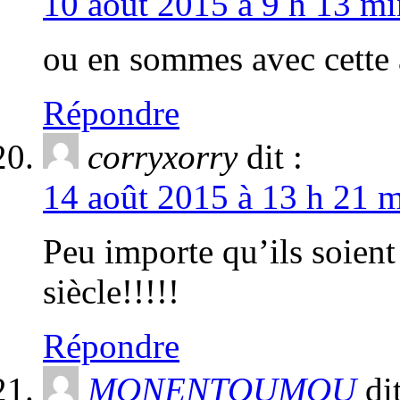
10 août 2015 à 9 h 13 mi
ou en sommes avec cette 
Répondre
corryxorry
dit :
14 août 2015 à 13 h 21 m
Peu importe qu’ils soient 
siècle!!!!!
Répondre
MONENTOUMOU
dit