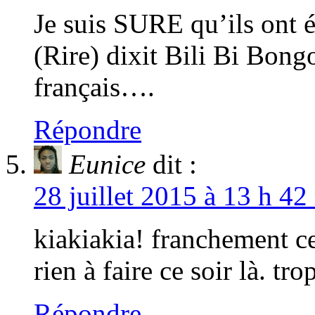
Je suis SURE qu’ils on
(Rire) dixit Bili Bi Bong
français….
Répondre
Eunice
dit :
28 juillet 2015 à 13 h 42
kiakiakia! franchement c
rien à faire ce soir là. tr
Répondre