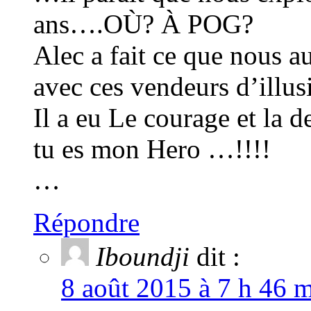
ans….OÙ? À POG?
Alec a fait ce que nous a
avec ces vendeurs d’illu
Il a eu Le courage et l
tu es mon Hero …!!!!
…
Répondre
Iboundji
dit :
8 août 2015 à 7 h 46 m