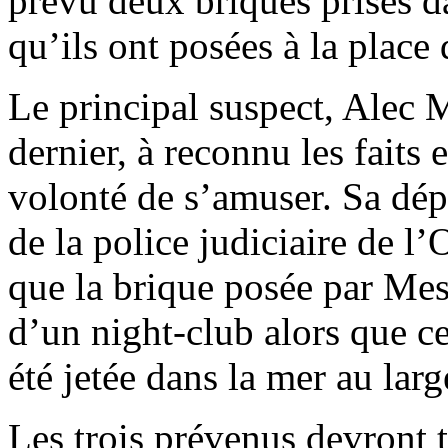
prévu deux briques prises d
qu’ils ont posées à la place 
Le principal suspect, Alec Me
dernier, à reconnu les faits 
volonté de s’amuser. Sa dép
de la police judiciaire de l
que la brique posée par Mess
d’un night-club alors que c
été jetée dans la mer au larg
Les trois prévenus devront 