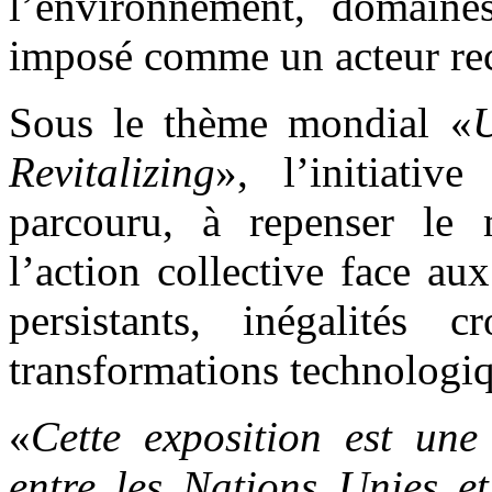
l’environnement, domaine
imposé comme un acteur re
Sous le thème mondial «
U
Revitalizing
», l’initiativ
parcouru, à repenser le mu
l’action collective face au
persistants, inégalités c
transformations technologiq
«
Cette exposition est une
entre les Nations Unies et