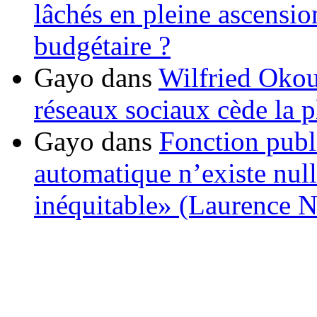
lâchés en pleine ascensio
budgétaire ?
Gayo
dans
Wilfried Okou
réseaux sociaux cède la pl
Gayo
dans
Fonction publ
automatique n’existe nulle
inéquitable» (Laurence 