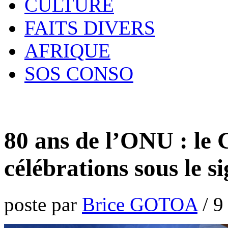
CULTURE
FAITS DIVERS
AFRIQUE
SOS CONSO
80 ans de l’ONU : le 
célébrations sous le s
poste par
Brice GOTOA
/
9