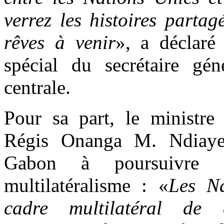
verrez les histoires partag
rêves à venir
», a déclaré
spécial du secrétaire gé
centrale.
Pour sa part, le ministre 
Régis Onanga M. Ndiaye,
Gabon à poursuivre 
multilatéralisme : «
Les Na
cadre multilatéral de 