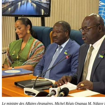
Le ministre des Affaires étrangères, Michel Régis Onanga M. Ndiaye l