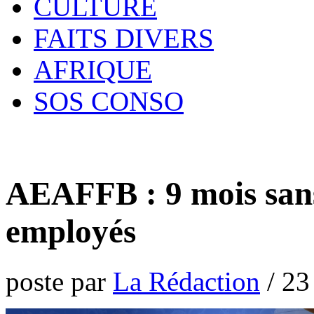
CULTURE
FAITS DIVERS
AFRIQUE
SOS CONSO
AEAFFB : 9 mois sans 
employés
poste par
La Rédaction
/
23