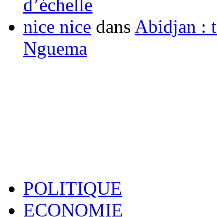
d’échelle
nice nice
dans
Abidjan : t
Nguema
POLITIQUE
ECONOMIE