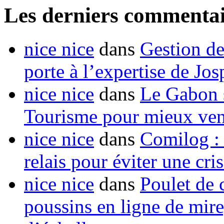
Les derniers commentai
nice nice
dans
Gestion de
porte à l’expertise de Jo
nice nice
dans
Le Gabon s
Tourisme pour mieux vend
nice nice
dans
Comilog :
relais pour éviter une cr
nice nice
dans
Poulet de c
poussins en ligne de mir