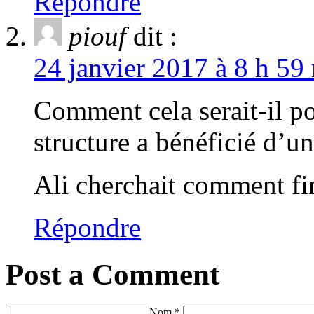
Répondre
piouf
dit :
24 janvier 2017 à 8 h 59
Comment cela serait-il po
structure a bénéficié d’u
Ali cherchait comment f
Répondre
Post a Comment
Nom *