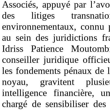
Associés, appuyé par l’avo
des litiges transnat
environnementaux, connu p
au sein des juridictions f
Idriss Patience Moutomb
conseiller juridique offici
les fondements pénaux de l
noyau, gravitent plusi
intelligence financière, u
chargé de sensibiliser des