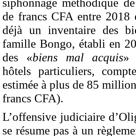
siphonnage méthodique de p
de francs CFA entre 2018 e
déjà un inventaire des bi
famille Bongo, établi en 20
des «
biens mal acquis
» 
hôtels particuliers, comp
estimée à plus de 85 million
francs CFA).
L’offensive judiciaire d’O
se résume pas à un règlemen