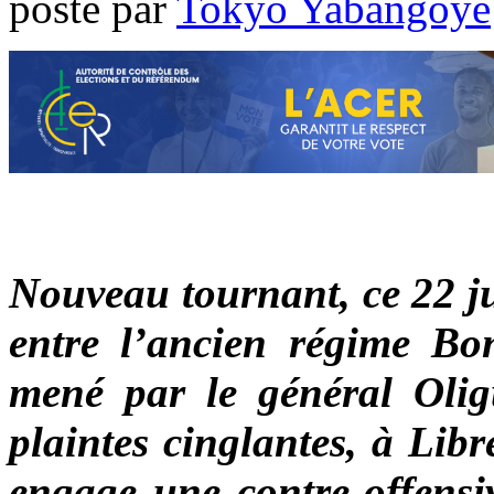
poste par
Tokyo Yabangoye
Nouveau tournant, ce 22 ju
entre l’ancien régime Bon
mené par le général Oli
plaintes cinglantes, à Libr
engage une contre-offensiv