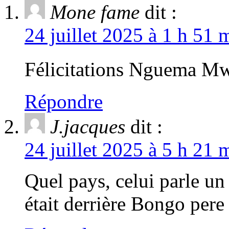
Mone fame
dit :
24 juillet 2025 à 1 h 51 
Félicitations Nguema Mw
Répondre
J.jacques
dit :
24 juillet 2025 à 5 h 21 
Quel pays, celui parle un
était derrière Bongo pere