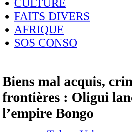
CULTURE
FAITS DIVERS
AFRIQUE
SOS CONSO
Biens mal acquis, crim
frontières : Oligui la
l’empire Bongo