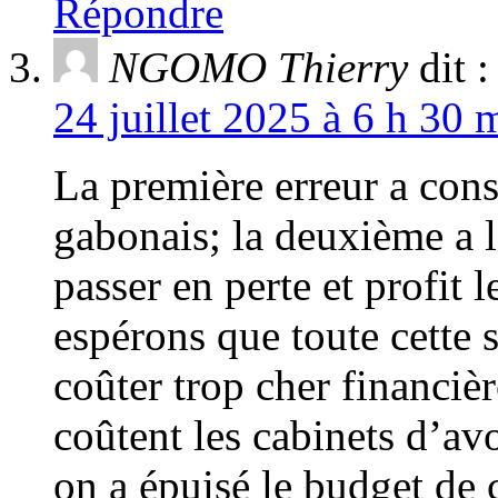
Répondre
NGOMO Thierry
dit :
24 juillet 2025 à 6 h 30 
La première erreur a consi
gabonais; la deuxième a le
passer en perte et profit
espérons que toute cette 
coûter trop cher financi
coûtent les cabinets d’av
on a épuisé le budget de 