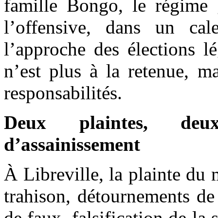
famille Bongo, le régime g
l’offensive, dans un cal
l’approche des élections l
n’est plus à la retenue, ma
responsabilités.
Deux plaintes, deu
d’assainissement
À Libreville, la plainte du 
trahison, détournements de
de faux, falsification de la 