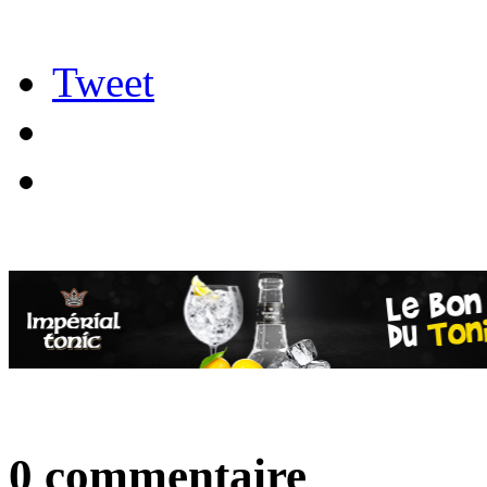
Tweet
0 commentaire