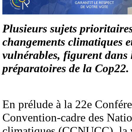
Plusieurs sujets prioritaire
changements climatiques et
vulnérables, figurent dans
préparatoires de la Cop22.
En prélude à la 22e Confére
Convention-cadre des Natio
climatiques (CCNUCC), la v