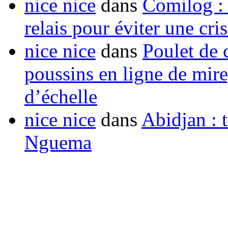
nice nice
dans
Comilog :
relais pour éviter une cr
nice nice
dans
Poulet de c
poussins en ligne de mir
d’échelle
nice nice
dans
Abidjan : t
Nguema