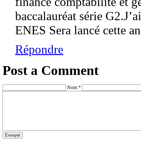
finance comptabilité et g
baccalauréat série G2.J’a
ENES Sera lancé cette a
Répondre
Post a Comment
Nom *