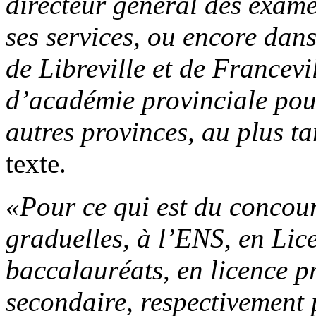
directeur général des exame
ses services, ou encore dans
de Libreville et de Francevil
d’académie provinciale pour
autres provinces, au plus t
texte.
«Pour ce qui est du concour
graduelles, à l’ENS, en Lice
baccalauréats, en licence p
secondaire, respectivement p