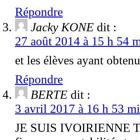
Répondre
Jacky KONE
dit :
27 août 2014 à 15 h 54 m
et les élèves ayant obte
Répondre
BERTE
dit :
3 avril 2017 à 16 h 53 m
JE SUIS IVOIRIENNE T