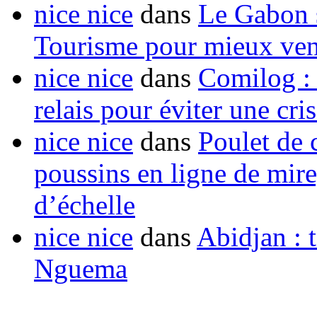
nice nice
dans
Le Gabon s
Tourisme pour mieux vend
nice nice
dans
Comilog :
relais pour éviter une cr
nice nice
dans
Poulet de c
poussins en ligne de mir
d’échelle
nice nice
dans
Abidjan : t
Nguema