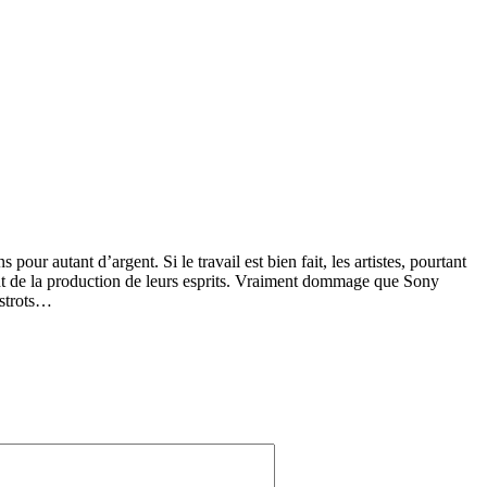
ur autant d’argent. Si le travail est bien fait, les artistes, pourtant
nt de la production de leurs esprits. Vraiment dommage que Sony
istrots…