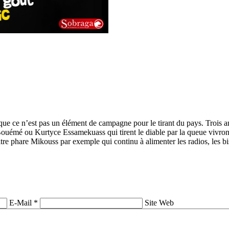
e ce n’est pas un élément de campagne pour le tirant du pays. Trois ans po
Bouémé ou Kurtyce Essamekuass qui tirent le diable par la queue vivro
itre phare Mikouss par exemple qui continu à alimenter les radios, les b
E-Mail *
Site Web