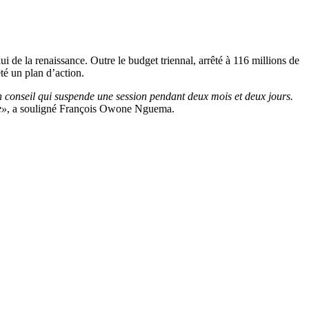
ui de la renaissance. Outre le budget triennal, arrêté à 116 millions de
êté un plan d’action.
un conseil qui suspende une session pendant deux mois et deux jours.
e»
, a souligné François Owone Nguema.