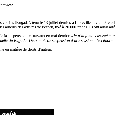
onreview
voisins (Bugada), tenu le 13 juillet dernier, à Libreville devrait être cel
es auteurs des œuvres de l’esprit, fixé à 20 000 francs. Ils ont aussi arr
 de la suspension des travaux en mai dernier.
«Je n’ai jamais assisté à 
 actuelle du Bugada. Deux mois de suspension d’une session, c’est énorm
me en matière de droits d’auteur.