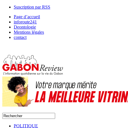
Suscription par RSS
Page d’accueil
inforoute241
Deontologie
Mentions légales
contact
POLITIQUE