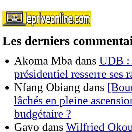
Les derniers commentai
Akoma Mba
dans
UDB : u
présidentiel resserre ses
Nfang Obiang
dans
[Bou
lâchés en pleine ascensio
budgétaire ?
Gayo
dans
Wilfried Okou