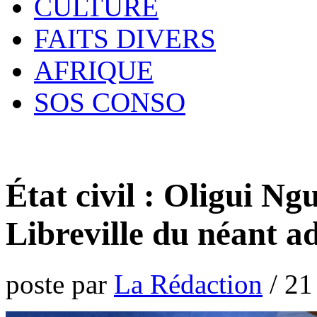
CULTURE
FAITS DIVERS
AFRIQUE
SOS CONSO
État civil : Oligui Ng
Libreville du néant a
poste par
La Rédaction
/
21