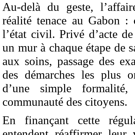
Au-delà du geste, l’affai
réalité tenace au Gabon : 
l’état civil. Privé d’acte d
un mur à chaque étape de sa 
aux soins, passage des exa
des démarches les plus ord
d’une simple formalité,
communauté des citoyens.
En finançant cette régula
entendent réaffirmer leur 