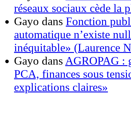
réseaux sociaux cède la pl
Gayo
dans
Fonction publ
automatique n’existe nulle
inéquitable» (Laurence 
Gayo
dans
AGROPAG : gou
PCA, finances sous tens
explications claires»