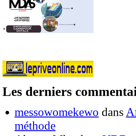
Les derniers commentai
messowomekewo
dans
Af
méthode