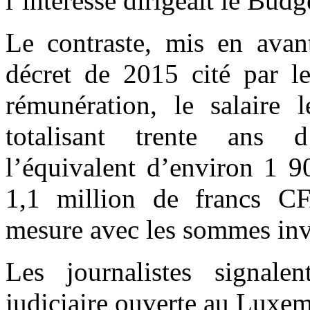
l’intéressé dirigeait le Budg
Le contraste, mis en avant
décret de 2015 cité par l
rémunération, le salaire 
totalisant trente ans d’
l’équivalent d’environ 1 9
1,1 million de francs 
mesure avec les sommes inve
Les journalistes signalen
judiciaire ouverte au Luxe