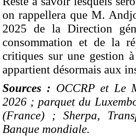
Reste à savoir lesquels sero
on rappellera que M. Andjo
2025 de la Direction gén
consommation et de la rép
critiques sur une gestion 
appartient désormais aux ins
Sources :
OCCRP et Le Mo
2026 ; parquet du Luxembou
(France) ; Sherpa, Transp
Banque mondiale.