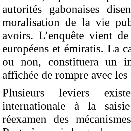
autorités gabonaises dise
moralisation de la vie pub
avoirs. L’enquête vient de 
européens et émiratis. La ca
ou non, constituera un in
affichée de rompre avec les
Plusieurs leviers exist
internationale à la sais
réexamen des mécanismes 