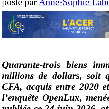
poste par
Anne-Sophie Lab
Quarante-trois biens im
millions de dollars, soit 
CFA, acquis entre 2020 et
l’enquête OpenLux, mené
publiée ce 24 juin 2026, a