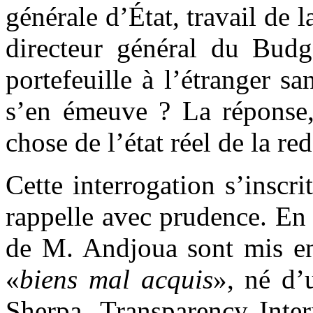
générale d’État, travail d
directeur général du Budge
portefeuille à l’étranger s
s’en émeuve ? La réponse, 
chose de l’état réel de la r
Cette interrogation s’insc
rappelle avec prudence. En 
de M. Andjoua sont mis en
«
biens mal acquis
», né d’
Sherpa, Transparency Inter