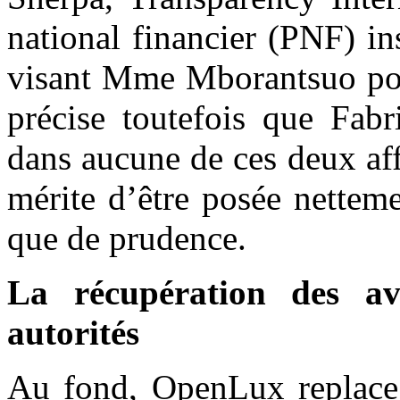
national financier (PNF) i
visant Mme Mborantsuo po
précise toutefois que Fab
dans aucune de ces deux affa
mérite d’être posée netteme
que de prudence.
La récupération des avo
autorités
Au fond, OpenLux replace s