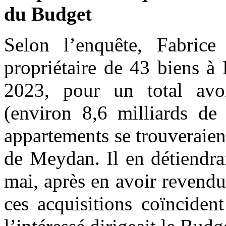
du Budget
Selon l’enquête, Fabric
propriétaire de 43 biens à
2023, pour un total avoi
(environ 8,6 milliards de
appartements se trouveraie
de Meydan. Il en détiendra
mai, après en avoir revend
ces acquisitions coïnciden