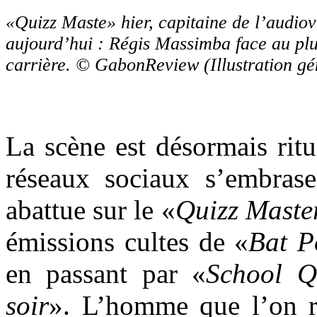
«Quizz Maste» hier, capitaine de l’audiov
aujourd’hui : Régis Massimba face au plu
carrière. © GabonReview (Illustration gé
La scène est désormais rit
réseaux sociaux s’embrasen
abattue sur le «
Quizz Maste
émissions cultes de «
Bat 
en passant par «
School Q
soir
». L’homme que l’on 