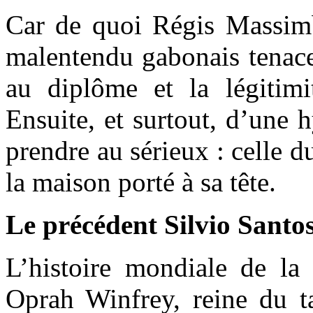
Car de quoi Régis Massimb
malentendu gabonais tenace
au diplôme et la légitimit
Ensuite, et surtout, d’une 
prendre au sérieux : celle 
la maison porté à sa tête.
Le précédent Silvio Santo
L’histoire mondiale de la 
Oprah Winfrey, reine du ta