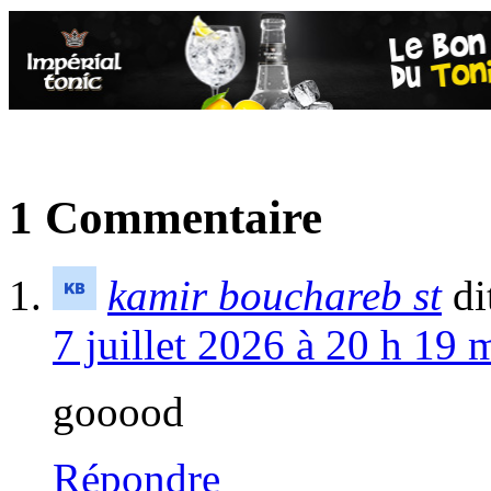
1 Commentaire
kamir bouchareb st
di
7 juillet 2026 à 20 h 19 
gooood
Répondre