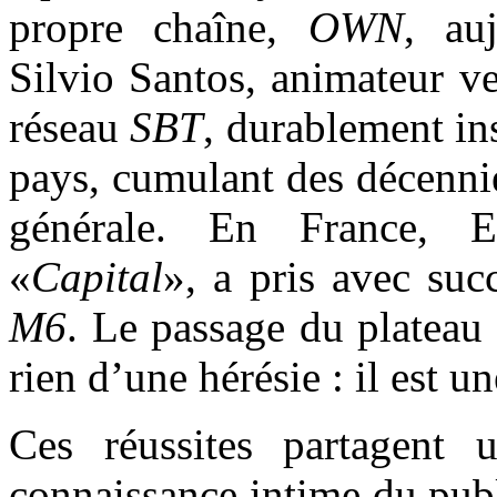
propre chaîne,
OWN
, au
Silvio Santos, animateur ve
réseau
SBT
, durablement i
pays, cumulant des décennie
générale. En France, 
«
Capital
», a pris avec suc
M6
. Le passage du plateau 
rien d’une hérésie : il est u
Ces réussites partagent
connaissance intime du publi