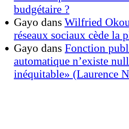
budgétaire ?
Gayo
dans
Wilfried Okou
réseaux sociaux cède la pl
Gayo
dans
Fonction publ
automatique n’existe nulle
inéquitable» (Laurence 