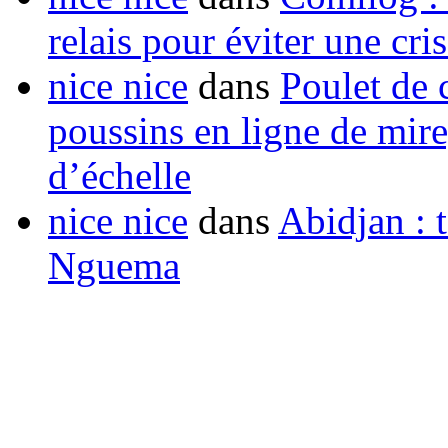
relais pour éviter une cr
nice nice
dans
Poulet de c
poussins en ligne de mir
d’échelle
nice nice
dans
Abidjan : t
Nguema