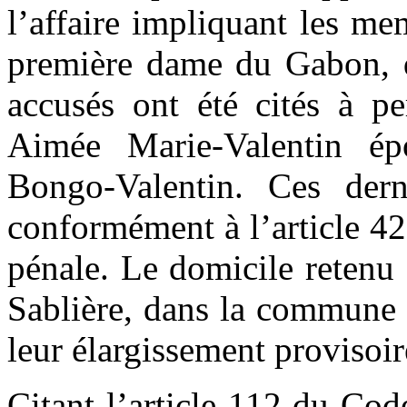
l’affaire impliquant les me
première dame du Gabon, q
accusés ont été cités à pe
Aimée Marie-Valentin é
Bongo-Valentin. Ces dern
conformément à l’article 4
pénale. Le domicile retenu é
Sablière, dans la commune 
leur élargissement provisoir
Citant l’article 112 du Code