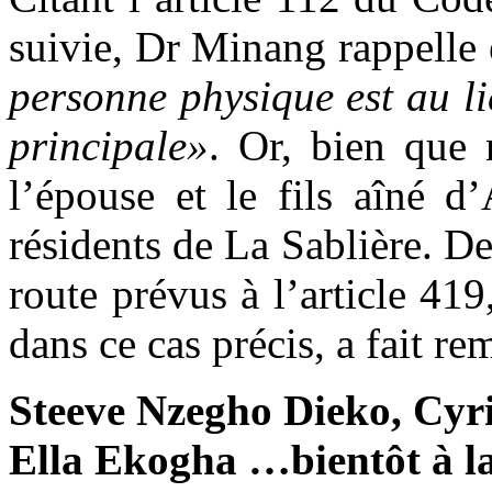
suivie, Dr Minang rappelle 
personne physique est au lie
principale»
. Or, bien que 
l’épouse et le fils aîné d
résidents de La Sablière. De
route prévus à l’article 419
dans ce cas précis, a fait r
Steeve Nzegho Dieko, Cyr
Ella Ekogha …bientôt à l