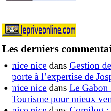
Les derniers commentai
nice nice
dans
Gestion de
porte à l’expertise de Jo
nice nice
dans
Le Gabon s
Tourisme pour mieux vend
nice nice
dans
Comilog :