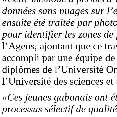
données sans nuages sur l’e
ensuite été trait
é
e par photo
pour identifier les zones de 
l’Ageos, ajoutant que ce trav
accompli par une équipe de
diplômes de l’Université 
l’Université des sciences 
«Ces jeunes gabonais ont ét
processus s
é
lectif de qualit
é