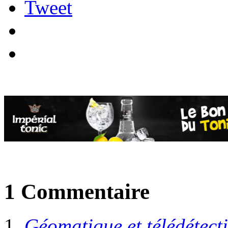
Tweet
1 Commentaire
Géomatique et télédétect