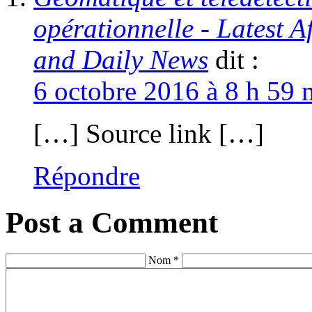
opérationnelle - Latest 
and Daily News
dit :
6 octobre 2016 à 8 h 59 
[…] Source link […]
Répondre
Post a Comment
Nom *