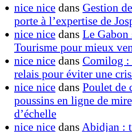
nice nice
dans
Gestion de
porte à l’expertise de Jo
nice nice
dans
Le Gabon s
Tourisme pour mieux vend
nice nice
dans
Comilog :
relais pour éviter une cr
nice nice
dans
Poulet de c
poussins en ligne de mir
d’échelle
nice nice
dans
Abidjan : t