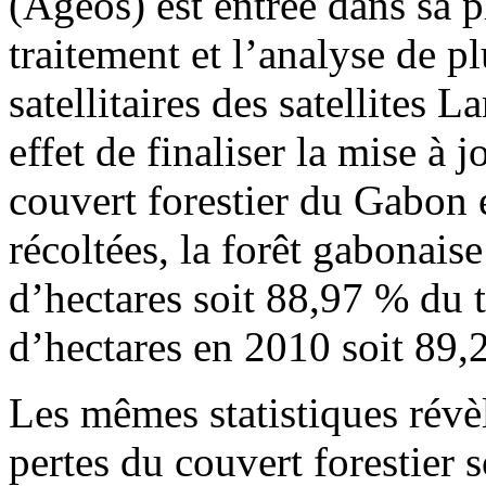
(Ageos) est entrée dans sa p
traitement et l’analyse de p
satellitaires des satellites 
effet de finaliser la mise à 
couvert forestier du Gabon 
récoltées, la forêt gabonais
d’hectares soit 88,97 % du t
d’hectares en 2010 soit 89,2
Les mêmes statistiques révè
pertes du couvert forestier s