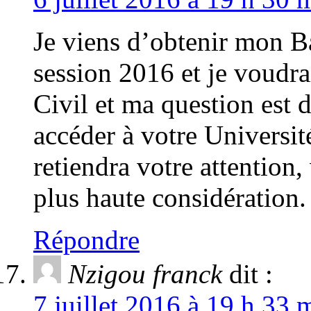
Je viens d’obtenir mon B
session 2016 et je voudr
Civil et ma question est 
accéder à votre Universit
retiendra votre attention,
plus haute considération.
Répondre
Nzigou franck
dit :
7 juillet 2016 à 19 h 33 