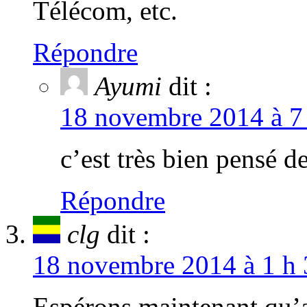
Télécom, etc.
Répondre
Ayumi
dit :
18 novembre 2014 à 7 
c’est très bien pensé de
Répondre
clg
dit :
18 novembre 2014 à 1 h 
Espérons maintenant qu’ap