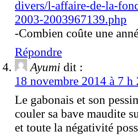
divers/l-affaire-de-la-fo
2003-2003967139.php
-Combien coûte une année 
Répondre
Ayumi
dit :
18 novembre 2014 à 7 h 
Le gabonais et son pessim
couler sa bave maudite sur
et toute la négativité poss