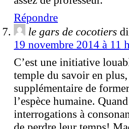
Répondre
le gars de cocotiers
di
19 novembre 2014 à 11 h
C’est une initiative louab
temple du savoir en plus, 
supplémentaire de former
l’espèce humaine. Quand 
interrogations à consonan
de perdre leur temps! M