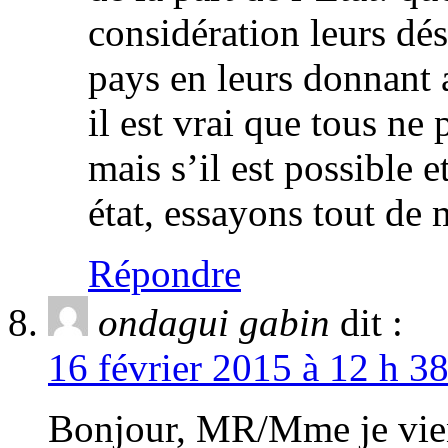
considération leurs dési
pays en leurs donnant a
il est vrai que tous ne
mais s’il est possible 
état, essayons tout de 
Répondre
ondagui gabin
dit :
16 février 2015 à 12 h 3
Bonjour, MR/Mme je vien