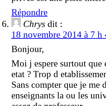
Répondre
Chrys
dit :
18 novembre 2014 à 7 h 
Bonjour,
Moi j espere surtout que c
etat ? Trop d etablisseme
Sans compter que je me d
enseignants la ou les uni
assez de professeur.