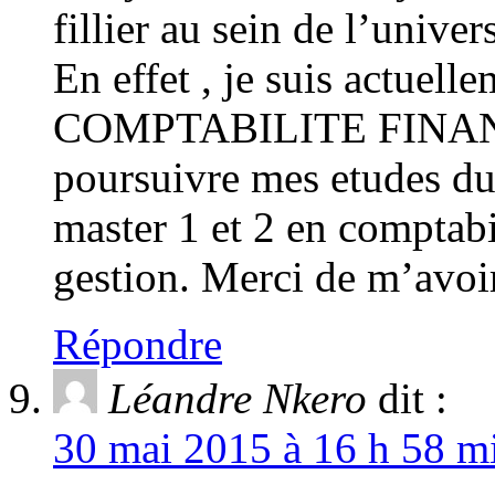
fillier au sein de l’univer
En effet , je suis actuell
COMPTABILITE FINANC
poursuivre mes etudes du 
master 1 et 2 en comptabi
gestion. Merci de m’avoi
Répondre
Léandre Nkero
dit :
30 mai 2015 à 16 h 58 mi