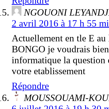
Répondre
NGOUONI LEYANDJI
2 avril 2016 à 17 h 55 m
Actuellement en tle E a
BONGO je voudrais bien 
informatique la question 
votre etablissement
Répondre
MOUSSOUAMI-KO
6 juillet 2016 à 19 h 30 