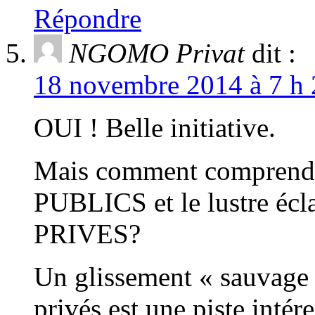
Répondre
NGOMO Privat
dit :
18 novembre 2014 à 7 h 
OUI ! Belle initiative.
Mais comment comprendre
PUBLICS et le lustre écla
PRIVES?
Un glissement « sauvage 
privés est une piste intére