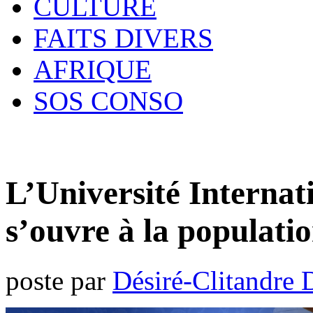
CULTURE
FAITS DIVERS
AFRIQUE
SOS CONSO
L’Université Internati
s’ouvre à la populati
poste par
Désiré-Clitandre 