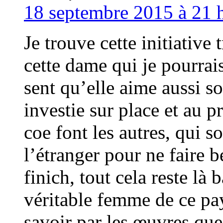
18 septembre 2015 à 21 h
Je trouve cette initiative t
cette dame qui je pourrai
sent qu’elle aime aussi s
investie sur place et au p
coe font les autres, qui so
l’étranger pour ne faire 
finich, tout cela reste l
véritable femme de ce pa
savoir par les œuvres que