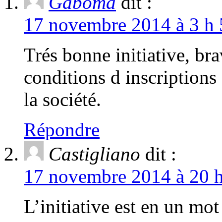
Gaboma
dit :
17 novembre 2014 à 3 h 
Trés bonne initiative, bra
conditions d inscriptions
la société.
Répondre
Castigliano
dit :
17 novembre 2014 à 20 h
L’initiative est en un mot