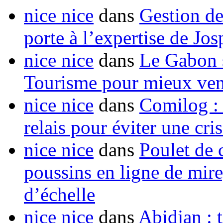
nice nice
dans
Gestion de
porte à l’expertise de Jo
nice nice
dans
Le Gabon s
Tourisme pour mieux vend
nice nice
dans
Comilog :
relais pour éviter une cr
nice nice
dans
Poulet de c
poussins en ligne de mir
d’échelle
nice nice
dans
Abidjan : t