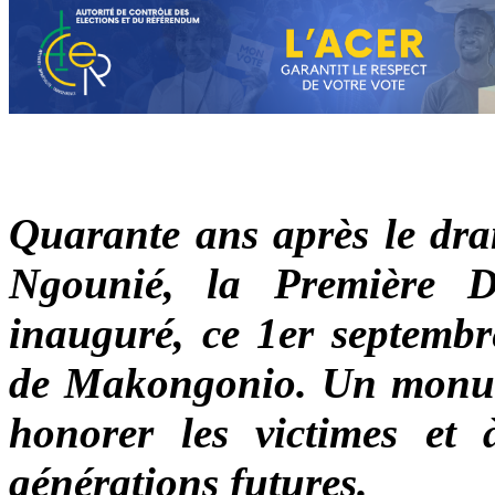
Quarante ans après le dram
Ngounié, la Première 
inauguré, ce 1er septemb
de Makongonio. Un monumen
honorer les victimes et
générations futures.