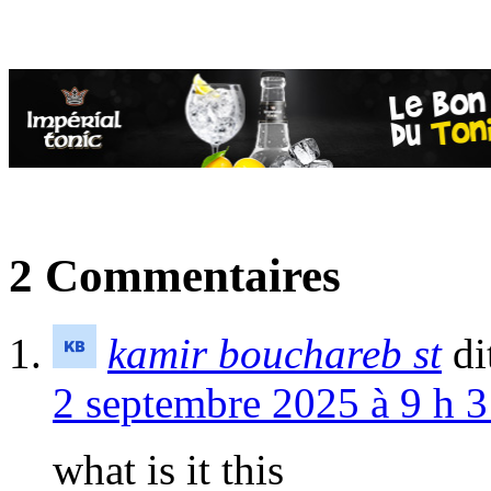
2 Commentaires
kamir bouchareb st
di
2 septembre 2025 à 9 h 3
what is it this