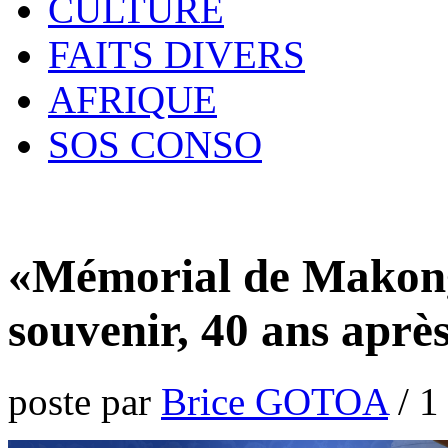
CULTURE
FAITS DIVERS
AFRIQUE
SOS CONSO
«Mémorial de Makongo
souvenir, 40 ans après
poste par
Brice GOTOA
/
1