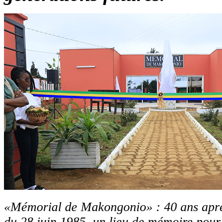
«Mémorial de Makongonio» : 40 ans aprè
du 28 juin 1985, un lieu de mémoire pour s