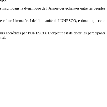
repo.
 s’inscrit dans la dynamique de l’Année des échanges entre les peuples
ine culturel immatériel de l’humanité de l’UNESCO, estimant que cette
teurs accrédités par l’UNESCO. L’objectif est de doter les participants
riel.