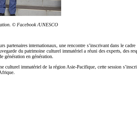
formation. © Facebook /UNESCO
s partenaires internationaux, une rencontre s’inscrivant dans le cadre
sauvegarde du patrimoine culturel immatériel a réuni des experts, des res
 de génération en génération.
e culturel immatériel de la région Asie-Pacifique, cette session s’insc
Afrique.