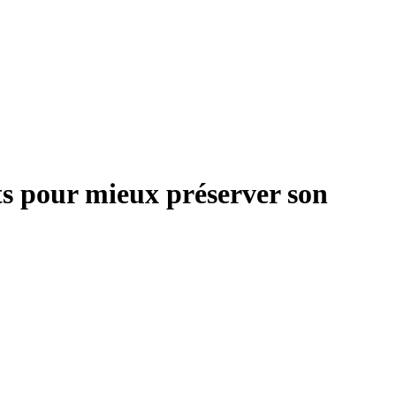
rts pour mieux préserver son