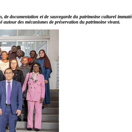
on, de documentation et de sauvegarde du patrimoine culturel immatérie
ngé autour des mécanismes de préservation du patrimoine vivant.