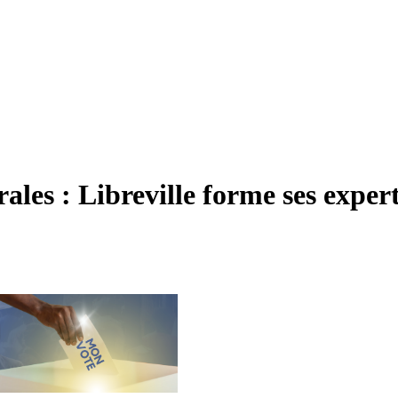
ales : Libreville forme ses expe