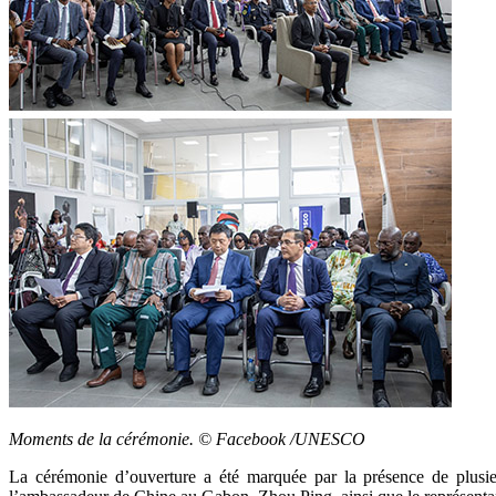
Moments de la cérémonie. © Facebook /UNESCO
La cérémonie d’ouverture a été marquée par la présence de plusieu