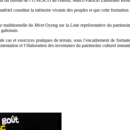
ntant du bureau de l’UNESCO au Gabon, Marco Patricio Zambrano Rest
atériel constitue la mémoire vivante des peuples et que cette formation
ue traditionnelle du Mvet Oyeng sur la Liste représentative du patrimo
l gabonais.
s de cas et exercices pratiques de terrain, sous l’encadrement de forma
umentation et l’élaboration des inventaires du patrimoine culturel immaté