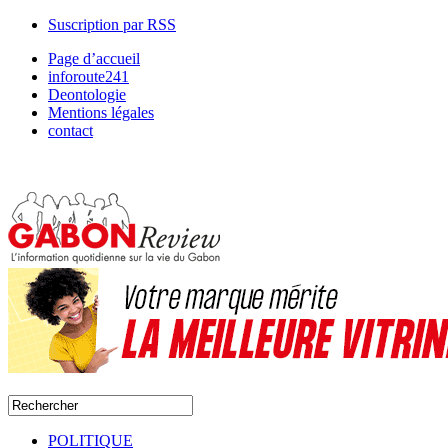
Suscription par RSS
Page d’accueil
inforoute241
Deontologie
Mentions légales
contact
POLITIQUE