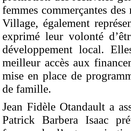
femmes commerçantes des m
Village, également représen
exprimé leur volonté d’êtr
développement local. Elle
meilleur accès aux finance
mise en place de programm
de famille.
Jean Fidèle Otandault a as
Patrick Barbera Isaac pr