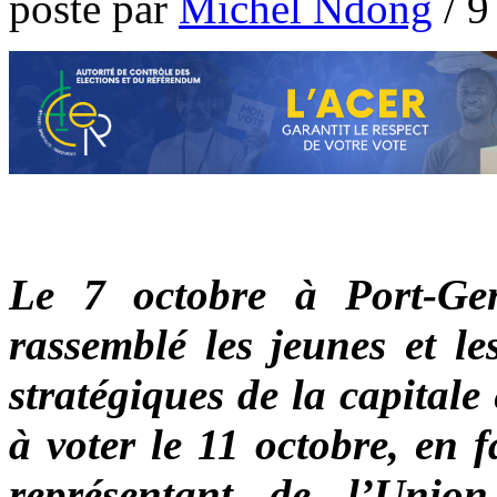
poste par
Michel Ndong
/
9
Le 7 octobre à Port-Gen
rassemblé les jeunes et le
stratégiques de la capital
à voter le 11 octobre, en 
représentant de l’Union