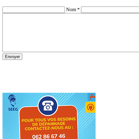
Nom *