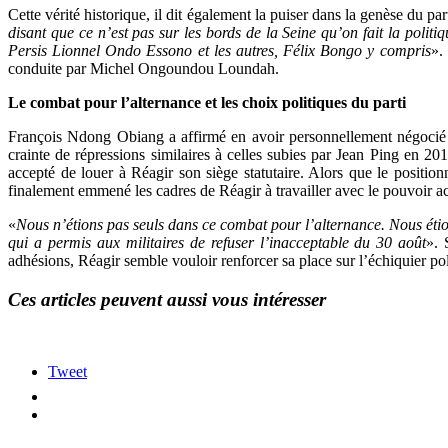
Cette vérité historique, il dit également la puiser dans la genèse du par
disant que ce n’est pas sur les bords de la Seine qu’on fait la politi
Persis Lionnel Ondo Essono et les autres, Félix Bongo y compris
».
conduite par Michel Ongoundou Loundah.
Le combat pour l’alternance et les choix politiques du parti
François Ndong Obiang a affirmé en avoir personnellement négocié l
crainte de répressions similaires à celles subies par Jean Ping en 201
accepté de louer à Réagir son siège statutaire. Alors que le positi
finalement emmené les cadres de Réagir à travailler avec le pouvoir ac
«
Nous n’étions pas seuls dans ce combat pour l’alternance. Nous ét
qui a permis aux militaires de refuser l’inacceptable du 30 août
». 
adhésions, Réagir semble vouloir renforcer sa place sur l’échiquier po
Ces articles peuvent aussi vous intéresser
Tweet