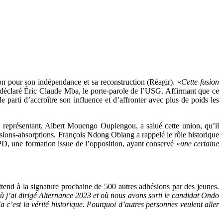
on pour son indépendance et sa reconstruction (Réagir). «
Cette fusion
 déclaré Éric Claude Mba, le porte-parole de l’USG. Affirmant que ce
parti d’accroître son influence et d’affronter avec plus de poids les
 représentant, Albert Mouengo Oupiengou, a salué cette union, qu’il
usions-absorptions, François Ndong Obiang a rappelé le rôle historique
D, une formation issue de l’opposition, ayant conservé «
une certaine
tend à la signature prochaine de 500 autres adhésions par des jeunes.
x où j’ai dirigé Alternance 2023 et où nous avons sorti le candidat Ondo
a c’est la vérité historique. Pourquoi d’autres personnes veulent aller