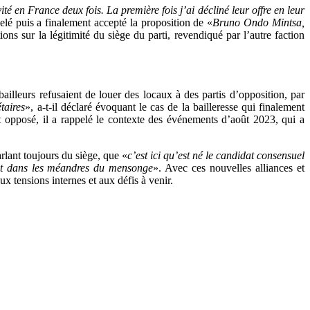
té en France deux fois. La première fois j’ai décliné leur offre en leur
elé puis a finalement accepté la proposition de «
Bruno Ondo Mintsa,
ions sur la légitimité du siège du parti, revendiqué par l’autre faction
leurs refusaient de louer des locaux à des partis d’opposition, par
taires
», a-t-il déclaré évoquant le cas de la bailleresse qui finalement
t opposé, il a rappelé le contexte des événements d’août 2023, qui a
parlant toujours du siège, que «
c’est ici qu’est né le candidat consensuel
nt dans les méandres du mensonge
». Avec ces nouvelles alliances et
 tensions internes et aux défis à venir.