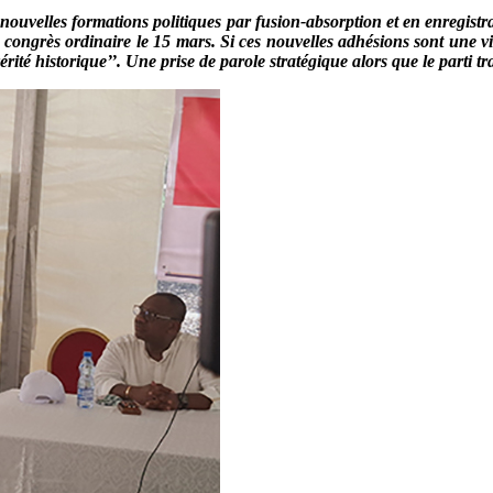
 nouvelles formations politiques par fusion-absorption et en enregi
congrès ordinaire le 15 mars. Si ces nouvelles adhésions sont une vi
érité historique’’. Une prise de parole stratégique alors que le parti t