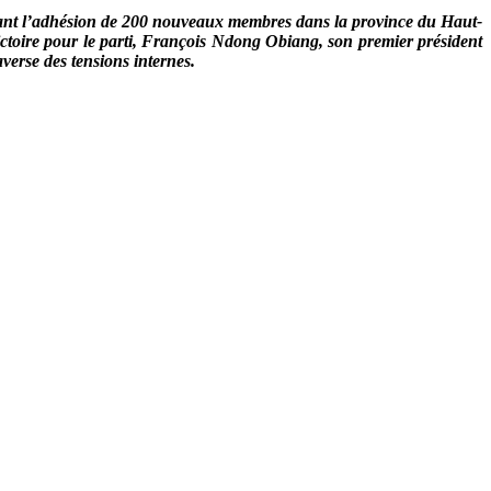
strant l’adhésion de 200 nouveaux membres dans la province du Haut-
ctoire pour le parti, François Ndong Obiang, son premier président
raverse des tensions internes.