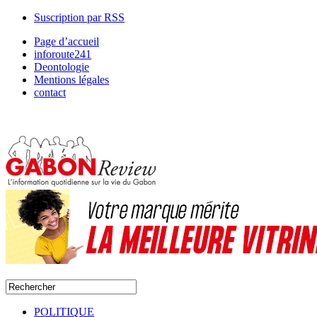
Suscription par RSS
Page d’accueil
inforoute241
Deontologie
Mentions légales
contact
POLITIQUE